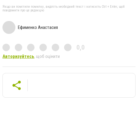
Якщо ви помітили помилку, виділіть необхідний текст і натисніть Ctrl + Enter, щоб
повідомити про це редакцію
Ефименко Анастасия
0,0
Авторизуйтесь
, щоб оцінити