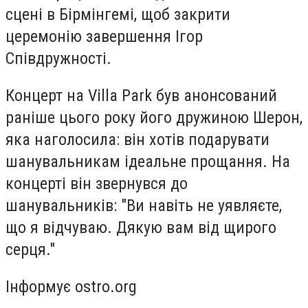
сцені в Бірмінгемі, щоб закрити
церемонію завершення Ігор
Співдружності.
Концерт на Villa Park був анонсований
раніше цього року його дружиною Шерон,
яка наголосила: він хотів подарувати
шанувальникам ідеальне прощання. На
концерті він звернувся до
шанувальників: "Ви навіть не уявляєте,
що я відчуваю. Дякую вам від щирого
серця."
Інформує ostro.org