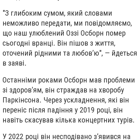
"З глибоким сумом, який словами
неможливо передати, ми повідомляємо,
що наш улюблений Оззі Осборн помер
сьогодні вранці. Він пішов з життя,
оточений рідними та любов’ю", — йдеться
в заяві.
Останніми роками Осборн мав проблеми
зі здоров’ям, він страждав на хворобу
Паркінсона. Через ускладнення, які він
переніс після падіння у 2019 році, він
навіть скасував кілька концертних турів.
У 2022 році він несподівано з’явився на