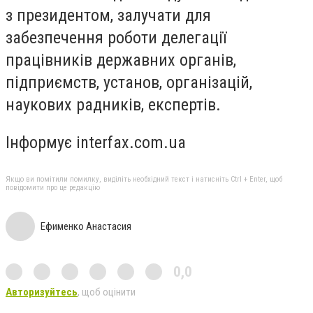
з президентом, залучати для
забезпечення роботи делегації
працівників державних органів,
підприємств, установ, організацій,
наукових радників, експертів.
Інформує interfax.com.ua
Якщо ви помітили помилку, виділіть необхідний текст і натисніть Ctrl + Enter, щоб
повідомити про це редакцію
Ефименко Анастасия
0,0
Авторизуйтесь
, щоб оцінити