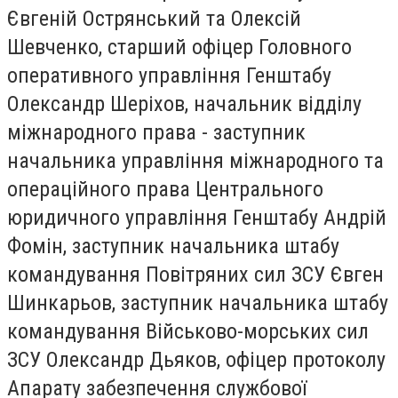
Євгеній Острянський та Олексій
Шевченко, старший офіцер Головного
оперативного управління Генштабу
Олександр Шеріхов, начальник відділу
міжнародного права - заступник
начальника управління міжнародного та
операційного права Центрального
юридичного управління Генштабу Андрій
Фомін, заступник начальника штабу
командування Повітряних сил ЗСУ Євген
Шинкарьов, заступник начальника штабу
командування Військово-морських сил
ЗСУ Олександр Дьяков, офіцер протоколу
Апарату забезпечення службової