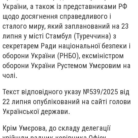
України, а також із представниками РФ
щодо досягнення справедливого і
сталого миру, який запланований на 23
липня у місті Стамбул (Туреччина) з
секретарем Ради національної безпеки і
оборони України (РНБО), ексміністром
оборони України Рустемом Умєровим на
чолі.
Текст відповідного указу №539/2025 від
22 липня опублікований на сайті голови
Української держави.
Крім Умєрова, до складу делегації
увійшли радник керівника Офісу