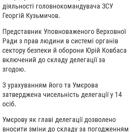
діяльності головнокомандувача ЗСУ
Георгій Кузьмичов.
Представник Уповноваженого Верховної
Ради з прав людини в системі органів
сектору безпеки й оборони Юрій Ковбаса
включений до складу делегації за
згодою.
З урахуванням його та Умєрова
затверджена чисельність делегації у 14
осіб.
Умєрову як главі делегації дозволено
вносити зміни до складу за погодженням