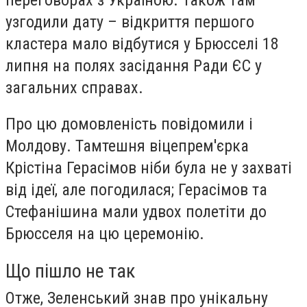
узгодили дату – відкриття першого
кластера мало відбутися у Брюсселі 18
липня на полях засідання Ради ЄС у
загальних справах.
Про цю домовленість повідомили і
Молдову. Тамтешня віцепрем'єрка
Крістіна Герасімов ніби була не у захваті
від ідеї, але погодилася; Герасімов та
Стефанішина мали удвох полетіти до
Брюсселя на цю церемонію.
Що пішло не так
Отже, Зеленський знав про унікальну