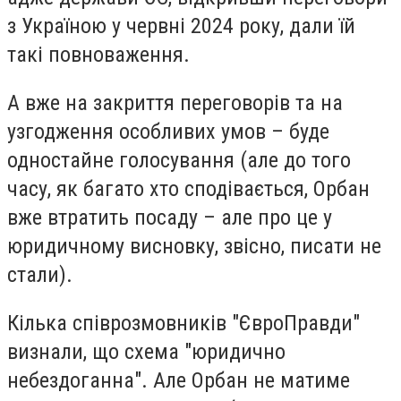
з Україною у червні 2024 року, дали їй
такі повноваження.
А вже на закриття переговорів та на
узгодження особливих умов – буде
одностайне голосування (але до того
часу, як багато хто сподівається, Орбан
вже втратить посаду – але про це у
юридичному висновку, звісно, писати не
стали).
Кілька співрозмовників "ЄвроПравди"
визнали, що схема "юридично
небездоганна". Але Орбан не матиме