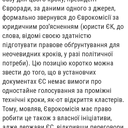
Євроради, за даними одного з джерел,
формально звернувся до Єврокомісії за
юридичним роз'ясненням (юристи ЄК, до
слова, відомі своєю здатністю
підготувати правове обґрунтування для
неочевидних кроків, у разі політичної
потреби). Цю позицію коротко можна
звести до того, що в установчих
документах ЄС немає вимоги про
одностайне голосування за проміжні
технічні кроки, як-от відкриття кластерів.
Тому, мовляв, Єврокомісія має право
робити це також з власної ініціативи,
адже держави ЄС, відкривши переговори