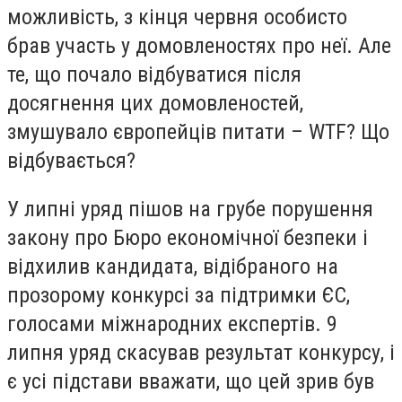
можливість, з кінця червня особисто
брав участь у домовленостях про неї. Але
те, що почало відбуватися після
досягнення цих домовленостей,
змушувало європейців питати – WTF? Що
відбувається?
У липні уряд пішов на грубе порушення
закону про Бюро економічної безпеки і
відхилив кандидата, відібраного на
прозорому конкурсі за підтримки ЄС,
голосами міжнародних експертів. 9
липня уряд скасував результат конкурсу, і
є усі підстави вважати, що цей зрив був