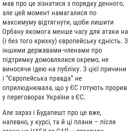
мав про це зізнатися з порядку денного,
але цей момент намагалися по
максимуму відтягнути, щоби лишити
Орбану якомога менше часу для атаки на
(і без того крихку) європейську єдність. З
іншими державами-членами про
підтримку домовлялися окремо, не
виносячи ідею на публіку. З цієї причини
і "Європейська правда" не
оприлюднювала, що у ЄС готують прорив
у переговорах України з ЄС.
Але зараз і Будапешт про це вже,
напевно, у курсі, та й ці плани – після