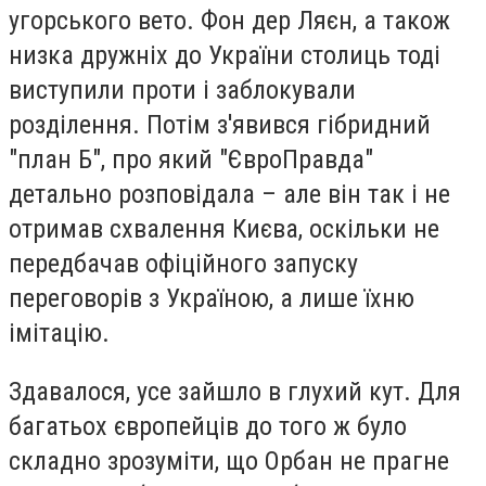
угорського вето. Фон дер Ляєн, а також
низка дружніх до України столиць тоді
виступили проти і заблокували
розділення. Потім з'явився гібридний
"план Б", про який "ЄвроПравда"
детально розповідала – але він так і не
отримав схвалення Києва, оскільки не
передбачав офіційного запуску
переговорів з Україною, а лише їхню
імітацію.
Здавалося, усе зайшло в глухий кут. Для
багатьох європейців до того ж було
складно зрозуміти, що Орбан не прагне