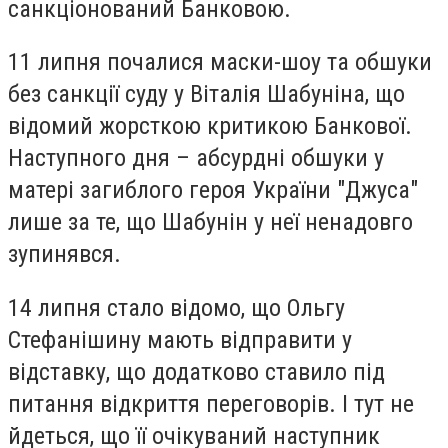
санкціонований Банковою.
11 липня почалися маски-шоу та обшуки
без санкції суду у Віталія Шабуніна, що
відомий жорсткою критикою Банкової.
Наступного дня – абсурдні обшуки у
матері загиблого героя України "Джуса"
лише за те, що Шабунін у неї ненадовго
зупинявся.
14 липня стало відомо, що Ольгу
Стефанішину мають відправити у
відставку, що додатково ставило під
питання відкриття переговорів. І тут не
йдеться, що її очікуваний наступник