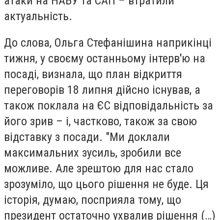
атаки на НАБУ та САП – втратили
актуальність.
До слова, Ольга Стефанішина наприкінці
тижня, у своєму останньому інтерв'ю на
посаді, визнала, що план відкриття
переговорів 18 липня дійсно існував, а
також поклала на ЄС відповідальність за
його зрив – і, частково, також за свою
відставку з посади. "Ми доклали
максимальних зусиль, зробили все
можливе. Але зрештою для нас стало
зрозуміло, що цього рішення не буде. Ця
історія, думаю, посприяла тому, що
президент остаточно ухвалив рішення (…)