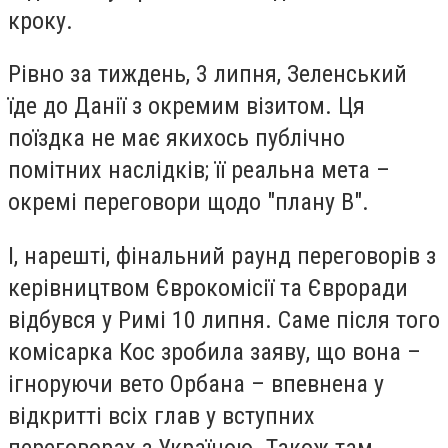
кроку.
Рівно за тиждень, 3 липня, Зеленський
їде до Данії з окремим візитом. Ця
поїздка не має якихось публічно
помітних наслідків; її реальна мета –
окремі переговори щодо "плану В".
І, нарешті, фінальний раунд переговорів з
керівництвом Єврокомісії та Євроради
відбувся у Римі 10 липня. Саме після того
комісарка Кос зробила заяву, що вона –
ігноруючи вето Орбана – впевнена у
відкритті всіх глав у вступних
переговорах з Україною. Також там