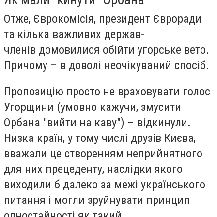
Отже, Єврокомісія, президент Євроради
та кілька важливих держав-
членів домовилися обійти угорське вето.
Причому – в доволі неочікуваний спосіб.
Пропозицію просто не враховувати голос
Угорщини (умовно кажучи, змусити
Орбана "вийти на каву") – відкинули.
Низка країн, у тому числі друзів Києва,
вважали це створенням неприйнятного
для них прецеденту, наслідки якого
виходили б далеко за межі українського
питання і могли зруйнувати принцип
одностайності як такий.