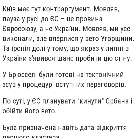
Київ має тут контраргумент. Мовляв,
пауза у русі до ЄС – це провина
Євросоюзу, а не України. Мовляв, ми усе
виконали, але вперлися у вето Угорщини.
Та іронія долі у тому, що якраз у липні в
України з'явився шанс пробити цю стіну.
У Брюсселі були готові на тектонічний
зсув у процедурі вступних переговорів.
По суті, у ЄС планувати "кинути" Орбана і
обійти його вето.
Була призначена навіть дата відкриття
першого кластера.