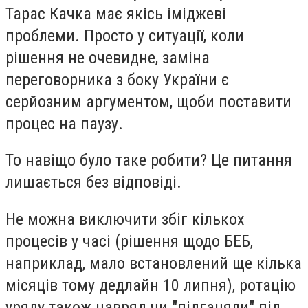
Тарас Качка має якісь іміджеві
проблеми. Просто у ситуації, коли
рішення не очевидне, заміна
переговорника з боку України є
серйозним аргументом, щоби поставити
процес на паузу.
То навіщо було таке робити? Це питання
лишається без відповіді.
Не можна виключити збіг кількох
процесів у часі (рішення щодо БЕБ,
наприклад, мало встановлений ще кілька
місяців тому дедлайн 10 липня), ротацію
уряду також навряд чи "підганяли" під