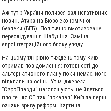
Аж тут з України полився вал негативних
новин. Атака на Бюро економічної
безпеки (БЕБ). Політично вмотивоване
переслідування Шабуніна. Заміна
євроінтеграційного блоку уряду…
На цьому тлі рівно тиждень тому Київ
отримав повідомлення: готовності до
альтернативного плану поки немає, його
відклали на осінь. Утім, джерела
"ЄвроПравди" наголошують: не йдеться
про те, що ЄС так "покарав" Київ за перші
ознаки зриву реформ. Картина