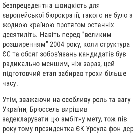
безпрецедентна швидкість для
європейської бюрократії, такого не було з
жодною країною протягом останніх
десятиліть. Навіть перед "великим
розширенням" 2004 року, коли структура
ЄС та обсяг зобов'язань кандидатів був
радикально меншим, ніж зараз, цей
підготовчий етап забирав трохи більше
часу.
Утім, зважаючи на особливу роль та вагу
України, Брюссель вирішив
задекларувати цю амбітну мету, тож пів
року тому президентка ЄК Урсула фон дер