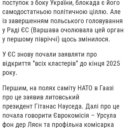
поступок з боку України, блокада є його
самодостатньою політичною ціллю. Але
із завершенням польського головування
у Раді ЄС (Варшава очолювала цей орган
у першому півріччі) щось змінилося.
У ЄС знову почали заявляти про
відкриття "всіх кластерів" до кінця 2025
року.
Першим, на полях саміту НАТО в Гаазі
про це заявив литовський
президент Гітанас Науседа. Далі про це
почала говорити Єврокомісія – Урсула
фон дер Ляєн та профільна комісарка