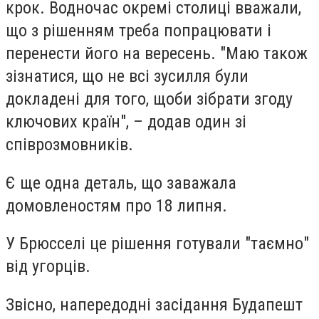
крок. Водночас окремі столиці вважали,
що з рішенням треба попрацювати і
перенести його на вересень. "Маю також
зізнатися, що не всі зусилля були
докладені для того, щоби зібрати згоду
ключових країн", – додав один зі
співрозмовників.
Є ще одна деталь, що заважала
домовленостям про 18 липня.
У Брюсселі це рішення готували "таємно"
від угорців.
Звісно, напередодні засідання Будапешт