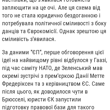
заплющити на це очі. Але ця схема від
того не стала юридично бездоганною і
потребувала політичної сміливості з боку
данців та Єврокомісії. Однак зрештою ця
сміливість з'явилася.
За даними "ЄП", перше обговорення цієї
ідеї на найвищому рівні відбулося у Гаазі,
під час саміту НАТО, де Зеленський мав
окремі зустрічі з прем'єркою Данії Метте
Фредеріксен та з керівництвом ЄС. Саме
після цього, як доводилося чути в
Брюсселі, юристи ЄК запустили
підготовку правової бази для такого