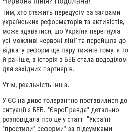
Червона лінія? Подолана!
Тим, хто стежить передусім за заявами
українських реформаторів та активістів,
може здаватися, що Україна перетнула
усі можливі червоні лінії та перейшла до
відкату реформ ще пару тижнів тому, а то
й раніше, а історія з БЕБ стала вододілом
для західних партнерів.
Утім, реальність інша.
У ЄС на диво толерантно поставилися до
ситуації з БЕБ. "ЄвроПравда" детально
розповідала про це у статті "Україні
"простили" реформи" за підсумками