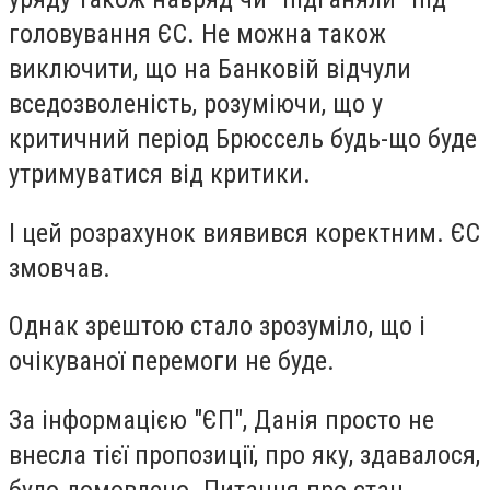
головування ЄС. Не можна також
виключити, що на Банковій відчули
вседозволеність, розуміючи, що у
критичний період Брюссель будь-що буде
утримуватися від критики.
І цей розрахунок виявився коректним. ЄС
змовчав.
Однак зрештою стало зрозуміло, що і
очікуваної перемоги не буде.
За інформацією "ЄП", Данія просто не
внесла тієї пропозиції, про яку, здавалося,
було домовлено. Питання про стан