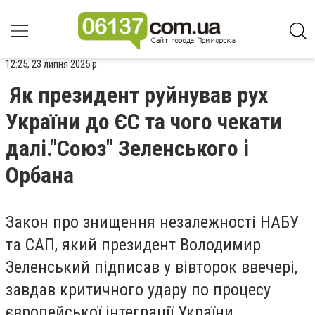
12:25, 23 липня 2025 р.
Як президент руйнував рух
України до ЄС та чого чекати
далі."Союз" Зеленського і
Орбана
Закон про знищення незалежності НАБУ
та САП, який президент Володимир
Зеленський підписав у вівторок ввечері,
завдав критичного удару по процесу
європейської інтеграції України.