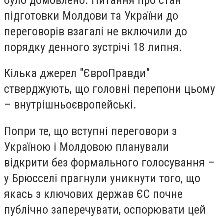
підготовки Молдови та України до
переговорів взагалі не включили до
порядку денного зустрічі 18 липня.
Кілька джерел "ЄвроПравди"
стверджують, що головні перепони цьому
– внутрішньоєвропейські.
Попри те, що вступні переговори з
Україною і Молдовою планували
відкрити без формального голосування –
у Брюсселі прагнули уникнути того, що
якась з ключових держав ЄС почне
публічно заперечувати, оспорювати цей