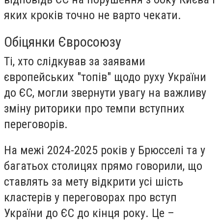
яких кроків точно не варто чекати.
Обіцянки Євросоюзу
Ті, хто слідкував за заявами
європейських "топів" щодо руху України
до ЄС, могли звернути увагу на важливу
зміну риторики про темпи вступних
переговорів.
На межі 2024-2025 років у Брюсселі та у
багатьох столицях прямо говорили, що
ставлять за мету відкрити усі шість
кластерів у переговорах про вступ
України до ЄС до кінця року. Це –