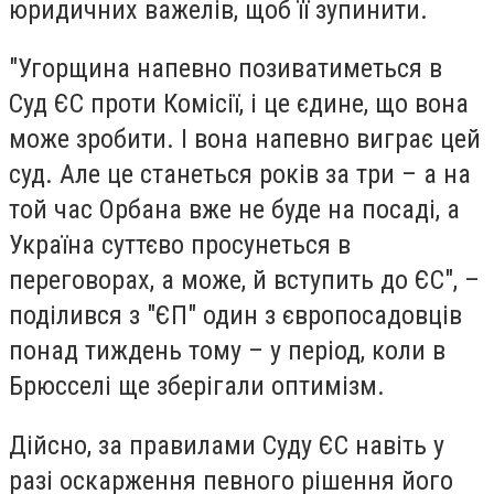
юридичних важелів, щоб її зупинити.
"Угорщина напевно позиватиметься в
Суд ЄС проти Комісії, і це єдине, що вона
може зробити. І вона напевно виграє цей
суд. Але це станеться років за три – а на
той час Орбана вже не буде на посаді, а
Україна суттєво просунеться в
переговорах, а може, й вступить до ЄС", –
поділився з "ЄП" один з європосадовців
понад тиждень тому – у період, коли в
Брюсселі ще зберігали оптимізм.
Дійсно, за правилами Суду ЄС навіть у
разі оскарження певного рішення його