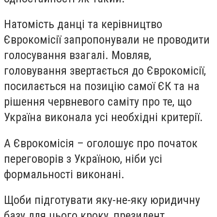
Натомість данці та керівництво
Єврокомісії запропонували не проводити
голосування взагалі. Мовляв,
головування звертається до Єврокомісії,
посилається на позицію самої ЄК та на
рішення червневого саміту про те, що
Україна виконала усі необхідні критерії.
А Єврокомісія – оголошує про початок
переговорів з Україною, ніби усі
формальності виконані.
Щоби підготувати яку-не-яку юридичну
базу для цього кроку, президент