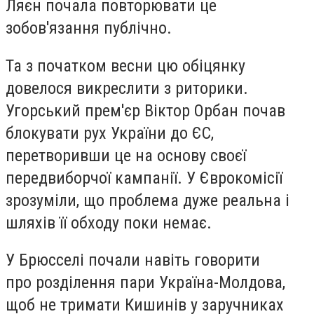
Ляєн почала повторювати це
зобов'язання публічно.
Та з початком весни цю обіцянку
довелося викреслити з риторики.
Угорський прем'єр Віктор Орбан почав
блокувати рух України до ЄС,
перетворивши це на основу своєї
передвиборчої кампанії. У Єврокомісії
зрозуміли, що проблема дуже реальна і
шляхів її обходу поки немає.
У Брюсселі почали навіть говорити
про розділення пари Україна-Молдова,
щоб не тримати Кишинів у заручниках