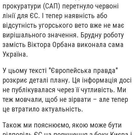
прокуратури (САП) перетнуло червоні
лінії для ЄС. І тепер наявність або
відсутність угорського вето вже не має
вирішального значення. Брудну роботу
замість Віктора Орбана виконала сама
Україна.
У цьому тексті "Європейська правда"
розкриє деталі плану. Ця інформація досі
не публікувалася через її чутливість. Ми
теж мовчали, щоб не зірвати – але тепер
це втратило актуальність.
Також ми пояснюємо, якою може бути
відповідь ЄС на порушення з боку Києва і