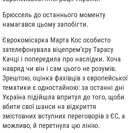
Брюссель до останнього моменту
намагався цьому запобігти.
Єврокомісарка Марта Кос особисто
зателефонувала віцепрем'єру Тарасу
Качці і попередила про наслідки. Хоча
навряд чи він і сам цього не розумів.
Зрештою, оцінка фахівців з європейської
тематики є одностайною: за останні дні
Україна підійшла впритул до того, щоби
вбити свої шанси на відкриття
змістовних вступних переговорів з ЄС, а
можливо, й перетнула цю лінію.