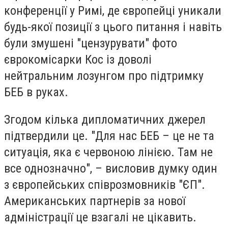
конференції у Римі, де європейці уникали
будь-якої позиції з цього питання і навіть
були змушені "цензурувати" фото
єврокомісарки Кос із доволі
нейтральним лозунгом про підтримку
БЕБ в руках.
Згодом кілька дипломатичних джерел
підтвердили це. "Для нас БЕБ – це не та
ситуація, яка є червоною лінією. Там не
все однозначно", – висловив думку один
з європейських співрозмовників "ЄП".
Американських партнерів за нової
адміністрації це взагалі не цікавить.