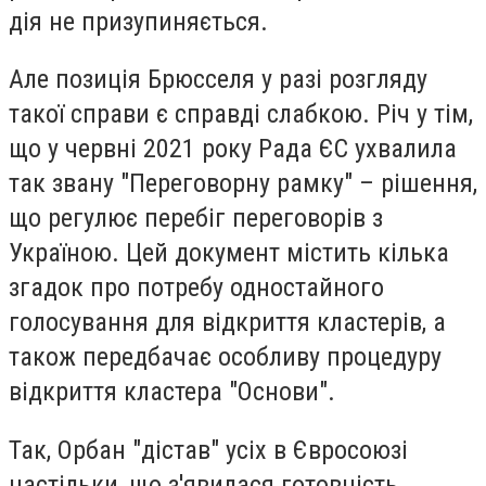
дія не призупиняється.
Але позиція Брюсселя у разі розгляду
такої справи є справді слабкою. Річ у тім,
що у червні 2021 року Рада ЄС ухвалила
так звану "Переговорну рамку" – рішення,
що регулює перебіг переговорів з
Україною. Цей документ містить кілька
згадок про потребу одностайного
голосування для відкриття кластерів, а
також передбачає особливу процедуру
відкриття кластера "Основи".
Так, Орбан "дістав" усіх в Євросоюзі
настільки, що з'явилася готовність