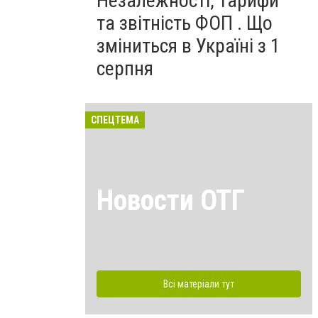
Незалежності, тарифи
та звітність ФОП . Що
зміниться в Україні з 1
серпня
СПЕЦТЕМА
Новости ОТГ
Всі матеріали тут