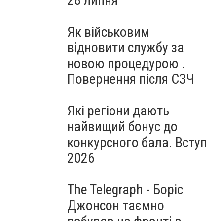
28 липня
Як військовим
відновити службу за
новою процедурою .
Повернення після СЗЧ
Які регіони дають
найвищий бонус до
конкурсного бала. Вступ
2026
The Telegraph - Боріс
Джонсон таємно