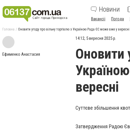
Новини
Вакансії
Погода
Головна
Оновити угоду про вільну торгівлю з Україною Рада ЄС може вже у вересні
14:12, 5 вересня 2025 р.
Оновити у
Ефименко Анастасия
Україною
вересні
Суттєве збільшення квот 
Затвердження Радою Євр