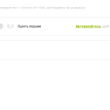
бхідний текст і натисніть Ctrl + Enter, щоб повідомити про це редакцію
0,0
Оцініть першим
Авторизуйтесь
, щоб