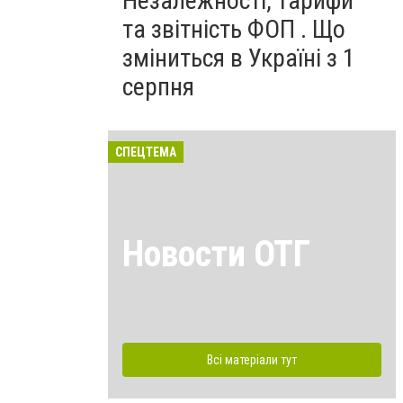
Незалежності, тарифи
та звітність ФОП . Що
зміниться в Україні з 1
серпня
СПЕЦТЕМА
Новости ОТГ
Всі матеріали тут