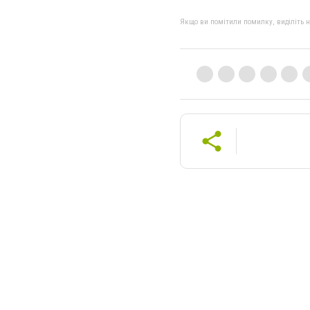
Якщо ви помітили помилку, виділіть нео