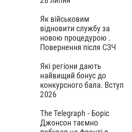
28 липня
Як військовим
відновити службу за
новою процедурою .
Повернення після СЗЧ
Які регіони дають
найвищий бонус до
конкурсного бала. Вступ
2026
The Telegraph - Боріс
Джонсон таємно