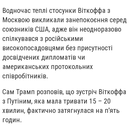
Водночас теплі стосунки Віткоффа з
Москвою викликали занепокоєння серед
союзників США, адже він неодноразово
спілкувався з російськими
високопосадовцями без присутності
досвідчених дипломатів чи
американських протокольних
співробітників.
Сам Трамп розповів, що зустріч Віткоффа
з Путіним, яка мала тривати 15 – 20
хвилин, фактично затягнулася на п'ять
годин.