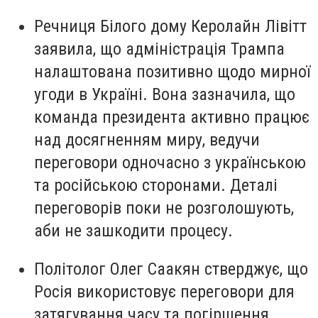
Речниця Білого дому Керолайн Лівітт
заявила, що адміністрація Трампа
налаштована позитивно щодо мирної
угоди в Україні. Вона зазначила, що
команда президента активно працює
над досягненням миру, ведучи
переговори одночасно з українською
та російською сторонами. Деталі
переговорів поки не розголошують,
аби не зашкодити процесу.
Політолог Олег Саакян стверджує, що
Росія використовує переговори для
затягування часу та погіршення