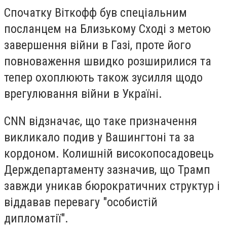
Спочатку Віткофф був спеціальним
посланцем на Близькому Сході з метою
завершення війни в Газі, проте його
повноваження швидко розширилися та
тепер охоплюють також зусилля щодо
врегулювання війни в Україні.
CNN відзначає, що таке призначення
викликало подив у Вашингтоні та за
кордоном. Колишній високопосадовець
Держдепартаменту зазначив, що Трамп
завжди уникав бюрократичних структур і
віддавав перевагу "особистій
дипломатії".