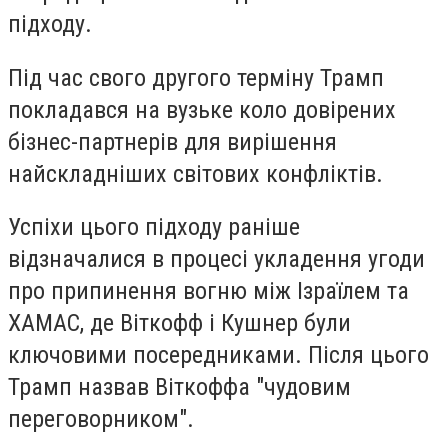
підходу.
Під час свого другого терміну Трамп
покладався на вузьке коло довірених
бізнес-партнерів для вирішення
найскладніших світових конфліктів.
Успіхи цього підходу раніше
відзначалися в процесі укладення угоди
про припинення вогню між Ізраїлем та
ХАМАС, де Віткофф і Кушнер були
ключовими посередниками. Після цього
Трамп назвав Віткоффа "чудовим
переговорником".