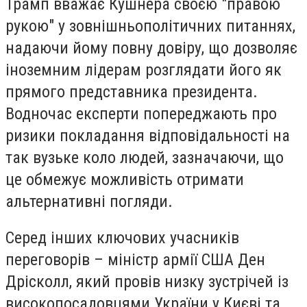
Трамп вважає Кушнера своєю "правою
рукою" у зовнішньополітичних питаннях,
надаючи йому повну довіру, що дозволяє
іноземним лідерам розглядати його як
прямого представника президента.
Водночас експерти попереджають про
ризики покладання відповідальності на
так вузьке коло людей, зазначаючи, що
це обмежує можливість отримати
альтернативні погляди.
Серед інших ключових учасників
переговорів – міністр армії США Ден
Дрісколл, який провів низку зустрічей із
високопосадовцями України у Києві та