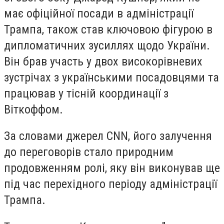
має офіційної посади в адміністрації
Трампа, також став ключовою фігурою в
дипломатичних зусиллях щодо України.
Він брав участь у двох високорівневих
зустрічах з українськими посадовцями та
працював у тісній координації з
Віткоффом.
За словами джерел CNN, його залучення
до переговорів стало природним
продовженням ролі, яку він виконував ще
під час перехідного періоду адміністрації
Трампа.