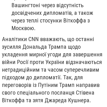
Вашингтоні через відсутність
досвідчених дипломатів, а також
через теплі стосунки Віткоффа з
Москвою.
Аналітики CNN вважають, що останні
зусилля Дональда Трампа щодо
укладення мирної угоди для завершення
війни Росії проти України відзначаються
нетрадиційним та часом суперечливим
підходом до дипломатії. Так, для
переговорів із Путіним Трамп направив
свого спеціального посланця Стівена
Віткоффа та зятя Джареда Кушнера.