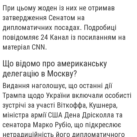
При цьому жоден із них не отримав
затвердження Сенатом на
дипломатичних посадах. Подробиці
повідомляє 24 Канал із посиланням на
матеріал CNN.
Що відомо про американську
делегацію в Москву?
Видання наголошує, що останні дії
Трампа щодо України включали особисті
зустрічі за участі Віткоффа, Кушнера,
міністра армії США Дена Дрісколла та
сенатора Марко Рубіо, що підкреслює
нетрадиційність його дипломатичного