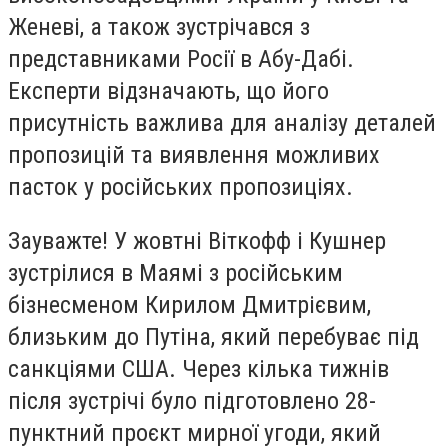
Женеві, а також зустрічався з
представниками Росії в Абу-Дабі.
Експерти відзначають, що його
присутність важлива для аналізу деталей
пропозицій та виявлення можливих
пасток у російських пропозиціях.
Зауважте! У жовтні Віткофф і Кушнер
зустрілися в Маямі з російським
бізнесменом Кирилом Дмитрієвим,
близьким до Путіна, який перебуває під
санкціями США. Через кілька тижнів
після зустрічі було підготовлено 28-
пунктний проєкт мирної угоди, який