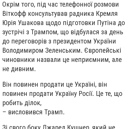
Окрім того, під час телефонної розмови
Віткофф консультував радника Кремля
Юрія Ушакова щодо підготовки Путіна до
зустрічі з Трампом, що відбулася за день
до переговорів з президентом України
Володимиром Зеленським. Європейські
чиновники назвали це неприємним, але
не дивним.
Він повинен продати це Україні, він
повинен продати Україну Росії. Це те, що
робить ділок,
– висловився Трамп.
Зі свого боку Джаред Кушнер, який не