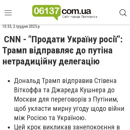
10:33, 2 грудня 2025 р.
CNN - "Продати Україну росії":
Трамп відправляє до путіна
нетрадиційну делегацію
Дональд Трамп відправив Стівена
Віткоффа та Джареда Кушнера до
Москви для переговорів з Путіним,
щоб укласти мирну угоду щодо війни
між Росією та Україною.
Цей крок викликав занепокоєння в