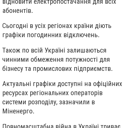
відновити електропостачання для всіх
абонентів.
Сьогодні в усіх регіонах країни діють
графіки погодинних відключень.
Також по всій Україні залишаються
чинними обмеження потужності для
бізнесу та промислових підприємств.
Актуальні графіки доступні на офіційних
ресурсах регіональних операторів
системи розподілу, зазначили в
Міненерго.
Повномасштабна війна в Україні триває