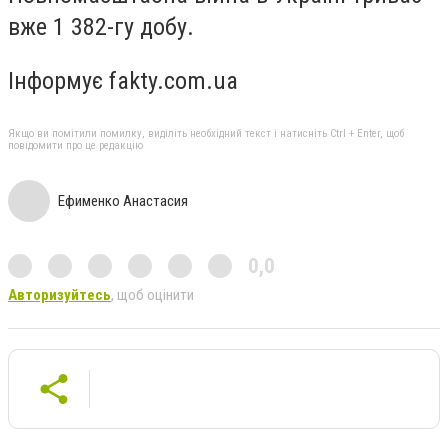
вже 1 382-гу добу.
Інформує fakty.com.ua
Якщо ви помітили помилку, виділіть необхідний текст і натисніть Ctrl + Enter, щоб
повідомити про це редакцію
Ефименко Анастасия
0,0
Авторизуйтесь
, щоб оцінити