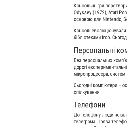
Консольні ігри перетвори
Odyssey (1972), Atari Po
основою для Nintendo, Se
Консолі еволюціонували
бібліотеками ігор. Сьогод
Персональні ко
Без персональних комп’
дорогі експериментальні 
мікропроцесора, систем
Сьогодні комп’ютери – ос
спілкування.
Телефони
До телефону люди чекали
телеграма. Поява телефо