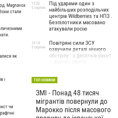
Під ударами один з
13:20
лрд. Magnavox
5 серпня
найбільших розподільчих
 Вони стали
центрів Wildberries та НПЗ .
Безпілотники масовано
атакували росію
величезними
нати.
Повітряні сили ЗСУ
10:14
5 серпня
озвучили деталі нічного
обстрілу : з десятків ракет
алися як
– жодної збитої
в і
ТОП НОВИНИ
ЗМІ - Понад 48 тисяч
мігрантів повернули до
лист чи
Марокко після масового
рафічні