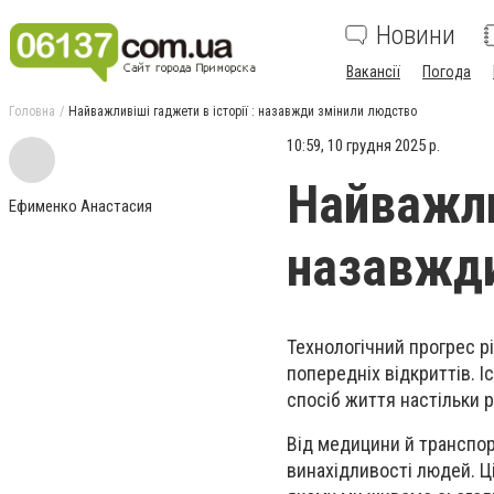
Новини
Вакансії
Погода
Головна
Найважливіші гаджети в історії : назавжди змінили людство
10:59, 10 грудня 2025 р.
Найважлив
Ефименко Анастасия
назавжди
Технологічний прогрес р
попередніх відкриттів. 
спосіб життя настільки 
Від медицини й транспор
винахідливості людей. Ц