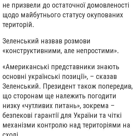
не призвели до остаточної домовленості
щодо майбутнього статусу окупованих
територій.
Зеленський назвав розмови
«конструктивними, але непростими».
«Американські представники знають
основні українські позиції», – сказав
Зеленський. Президент також попередив,
що сторонам ще належить погодити
низку «чутливих питань», зокрема –
безпекові гарантії для України та чіткі
механізми контролю над територіями на
сході.