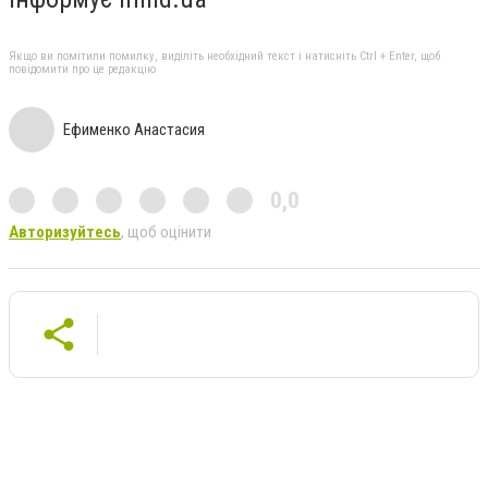
Якщо ви помітили помилку, виділіть необхідний текст і натисніть Ctrl + Enter, щоб
повідомити про це редакцію
Ефименко Анастасия
0,0
Авторизуйтесь
, щоб оцінити