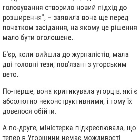
головування створило новий підхід до
розширення", – заявила вона ще перед
початком засідання, на якому це рішення
мало бути оголошене.
Б'єр, коли вийшла до журналістів, мала
дві головні тези, пов'язані з угорським
вето.
По-перше, вона критикувала угорців, які є
абсолютно неконструктивними, і тому їх
довелося обійти.
А по-друге, міністерка підкреслювала, що
тепер в Угорщини немає можливості