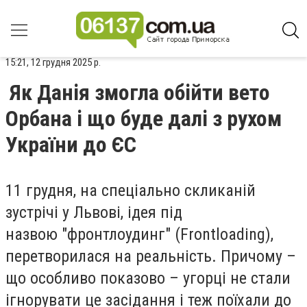
15:21, 12 грудня 2025 р.
Як Данія змогла обійти вето
Орбана і що буде далі з рухом
України до ЄС
11 грудня, на спеціально скликаній
зустрічі у Львові, ідея під
назвою "фронтлоудинг" (Frontloading),
перетворилася на реальність. Причому –
що особливо показово – угорці не стали
ігнорувати це засідання і теж поїхали до