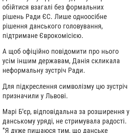
обійтися взагалі без формальних
рішень Ради ЄС. Лише одноосібне
рішення данського головування,
підтримане Єврокомісією.
А щоб офіційно повідомити про нього
усім іншим державам, Данія скликала
неформальну зустріч Ради.
Для підкреслення символізму цю зустріч
призначили у Львові.
Марі Б'єр, відповідальна за розширення у
данському уряді, не стримувала радості.
"Я дуже пишаюся тим, що данське