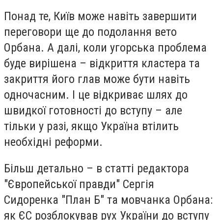
Понад те, Київ може навіть завершити
переговори ще до подолання вето
Орбана. А далі, коли угорська проблема
буде вирішена – відкриття кластера та
закриття його глав може бути навіть
одночасним. І це відкриває шлях до
швидкої готовності до вступу – але
тільки у разі, якщо Україна втілить
необхідні реформи.
Більш детально – в статті редактора
"Європейської правди" Сергія
Сидоренка "План Б" та мовчанка Орбана:
як ЄС розблокував рух України до вступу