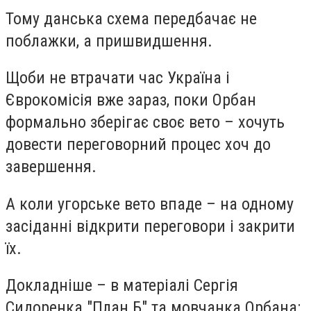
Тому данська схема передбачає не
поблажки, а пришвидшення.
Щоби не втрачати час Україна і
Єврокомісія вже зараз, поки Орбан
формально зберігає своє вето – хочуть
довести переговорний процес хоч до
завершення.
А коли угорське вето впаде – на одному
засіданні відкрити переговори і закрити
їх.
Докладніше – в матеріалі Сергія
Сидоренка "План Б" та мовчанка Орбана: