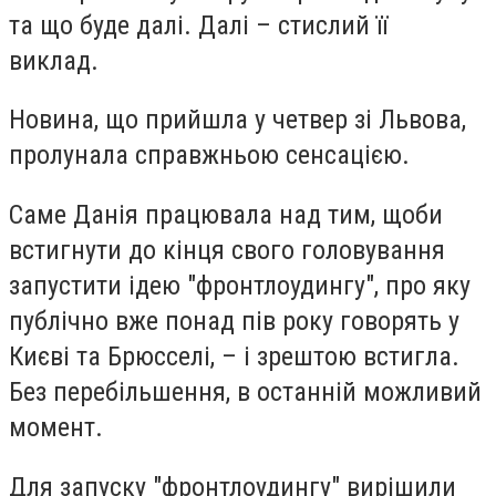
та що буде далі. Далі – стислий її
виклад.
Новина, що прийшла у четвер зі Львова,
пролунала справжньою сенсацією.
Саме Данія працювала над тим, щоби
встигнути до кінця свого головування
запустити ідею "фронтлоудингу", про яку
публічно вже понад пів року говорять у
Києві та Брюсселі, – і зрештою встигла.
Без перебільшення, в останній можливий
момент.
Для запуску "фронтлоудингу" вирішили