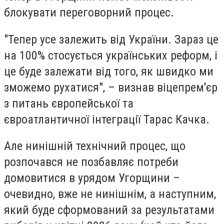
блокувати переговорний процес.
"Тепер усе залежить від України. Зараз це
на 100% стосується українських реформ, і
це буде залежати від того, як швидко ми
зможемо рухатися", – визнав віцепрем'єр
з питань європейської та
євроатлантичної інтеграції Тарас Качка.
Але нинішній технічний процес, що
розпочався не позбавляє потреби
домовитися в урядом Угорщини –
очевидно, вже не нинішнім, а наступним,
який буде сформований за результатами