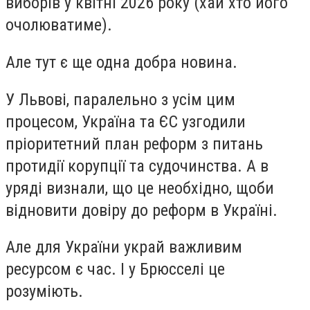
виборів у квітні 2026 року (хай хто його
очолюватиме).
Але тут є ще одна добра новина.
У Львові, паралельно з усім цим
процесом, Україна та ЄС узгодили
пріоритетний план реформ з питань
протидії корупції та судочинства. А в
уряді визнали, що це необхідно, щоби
відновити довіру до реформ в Україні.
Але для України украй важливим
ресурсом є час. І у Брюсселі це
розуміють.