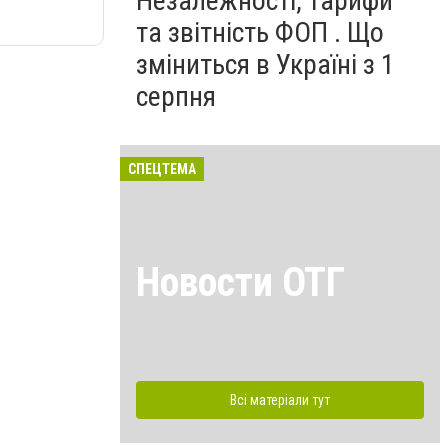
Незалежності, тарифи
та звітність ФОП . Що
зміниться в Україні з 1
серпня
СПЕЦТЕМА
Новости ОТГ
Всі матеріали тут