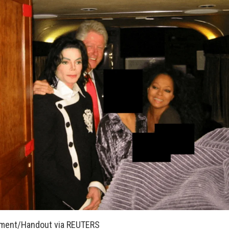
tment/Handout via REUTERS