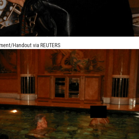
tment/Handout via REUTERS