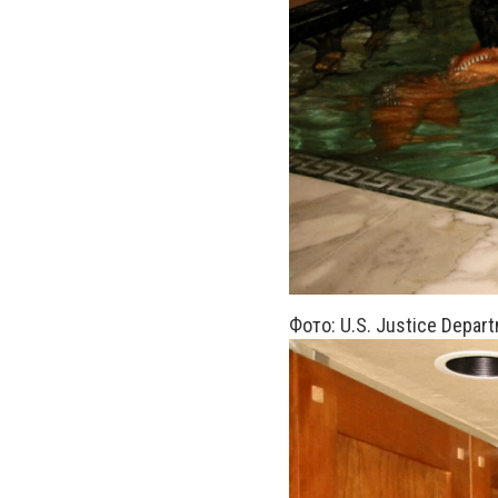
Фото: U.S. Justice Depar