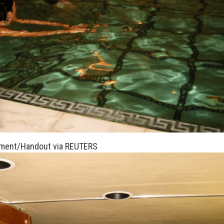
tment/Handout via REUTERS