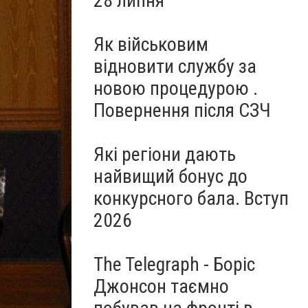
28 липня
Як військовим
відновити службу за
новою процедурою .
Повернення після СЗЧ
Які регіони дають
найвищий бонус до
конкурсного бала. Вступ
2026
The Telegraph - Боріс
Джонсон таємно