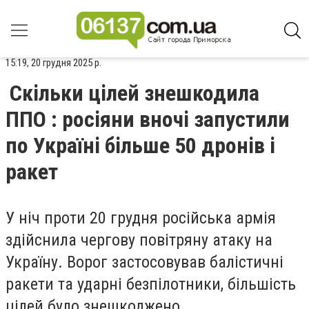
15:19, 20 грудня 2025 р.
Скільки цілей знешкодила
ППО : росіяни вночі запустили
по Україні більше 50 дронів і
ракет
У ніч проти 20 грудня російська армія
здійснила чергову повітряну атаку на
Україну. Ворог застосовував балістичні
ракети та ударні безпілотники, більшість
цілей було знешкоджено.