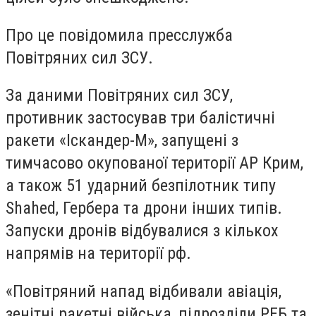
Про це повідомила пресслужба
Повітряних сил ЗСУ.
За даними Повітряних сил ЗСУ,
противник застосував три балістичні
ракети «Іскандер-М», запущені з
тимчасово окупованої території АР Крим,
а також 51 ударний безпілотник типу
Shahed, Гербера та дрони інших типів.
Запуски дронів відбувалися з кількох
напрямів на території рф.
«Повітряний напад відбивали авіація,
зенітні ракетні війська, підрозділи РЕБ та