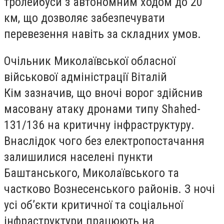
тролейбуси з автономним ходом до 20
км, що дозволяє забезпечувати
перевезення навіть за складних умов.
Очільник Миколаївської обласної
військової адміністрації Віталій
Кім зазначив, що вночі ворог здійснив
масовану атаку дронами типу Shahed-
131/136 на критичну інфраструктуру.
Внаслідок чого без електропостачання
залишилися населені пункти
Баштанського, Миколаївського та
частково Вознесенського районів. З ночі
усі об’єкти критичної та соціальної
інфраструктури працюють на