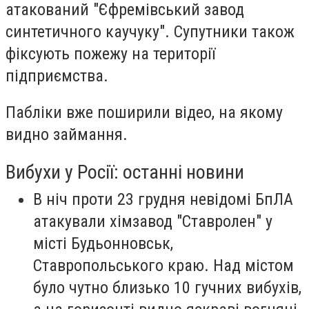
атакований "Єфремівський завод
синтетичного каучуку". Супутники також
фіксують пожежу на території
підприємства.
Пабліки вже поширили відео, на якому
видно займання.
Вибухи у Росії: останні новини
В ніч проти 23 грудня невідомі БпЛА
атакували хімзавод "Ставролен" у
місті Будьонновськ,
Ставропольського краю. Над містом
було чутно близько 10 гучних вибухів,