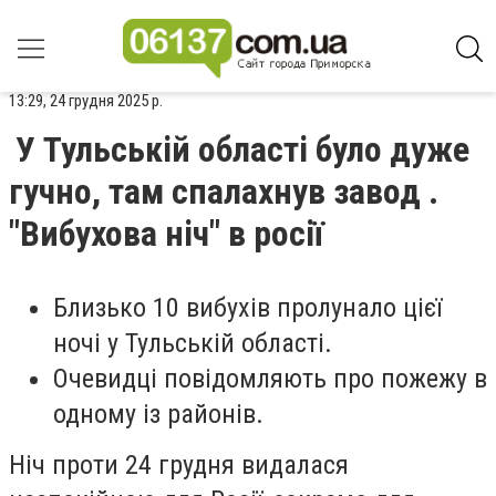
13:29, 24 грудня 2025 р.
У Тульській області було дуже
гучно, там спалахнув завод .
"Вибухова ніч" в росії
Близько 10 вибухів пролунало цієї
ночі у Тульській області.
Очевидці повідомляють про пожежу в
одному із районів.
Ніч проти 24 грудня видалася