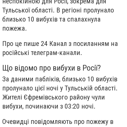
неспокійною для Росії, зокрема для
Тульської області. В регіоні пролунало
близько 10 вибухів та спалахнула
пожежа.
Про це пише 24 Канал з посиланням на
російські телеграм-канали.
Що відомо про вибухи в Росії?
За даними пабліків, близько 10 вибухів
пролунало цієї ночі у Тульській області.
Жителі Єфремівського району чули
вибухи, починаючи з 03:20 ночі.
Очевидці повідомляють про пожежу в