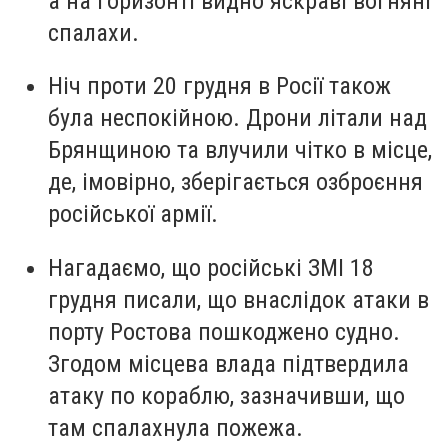
а на горизонті видно яскраві вогняні
спалахи.
Ніч проти 20 грудня в Росії також
була неспокійною. Дрони літали над
Брянщиною та влучили чітко в місце,
де, імовірно, зберігається озброєння
російської армії.
Нагадаємо, що російські ЗМІ 18
грудня писали, що внаслідок атаки в
порту Ростова пошкоджено судно.
Згодом місцева влада підтвердила
атаку по кораблю, зазначивши, що
там спалахнула пожежа.