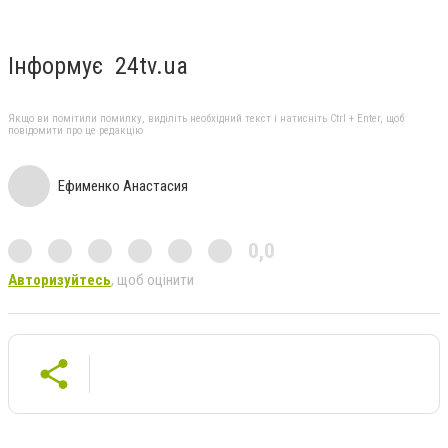
Інформує 24tv.ua
Якщо ви помітили помилку, виділіть необхідний текст і натисніть Ctrl + Enter, щоб
повідомити про це редакцію
Ефименко Анастасия
0,0
Авторизуйтесь
, щоб оцінити