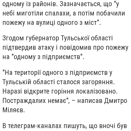
одному із районів. Зазначається, що "у
небі миготіли спалахи, а потім побачили
пожежу на вулиці одного з міст".
Згодом губернатор Тульської області
підтвердив атаку і повідомив про пожежу
на "одному з підприємств".
"На території одного з підприємств у
Тульській області сталося загоряння.
Наразі відкрите горіння локалізовано.
Постраждалих немає", – написав Дмитро
Міляєв.
В телеграм-каналах пишуть, що вночі був