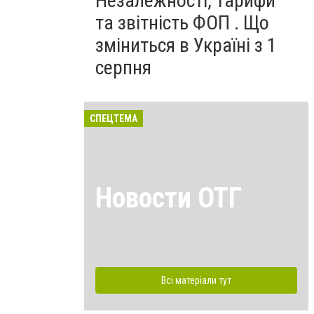
Незалежності, тарифи
та звітність ФОП . Що
зміниться в Україні з 1
серпня
СПЕЦТЕМА
Новости ОТГ
Всі матеріали тут