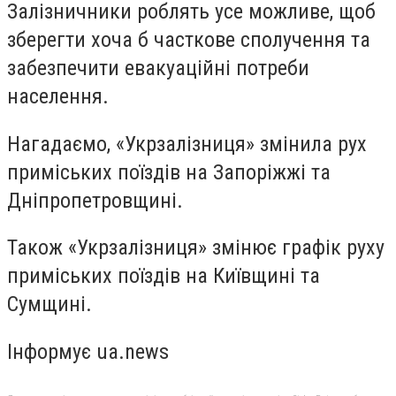
Залізничники роблять усе можливе, щоб
зберегти хоча б часткове сполучення та
забезпечити евакуаційні потреби
населення.
Нагадаємо, «Укрзалізниця» змінила рух
приміських поїздів на Запоріжжі та
Дніпропетровщині.
Також «Укрзалізниця» змінює графік руху
приміських поїздів на Київщині та
Сумщині.
Інформує ua.news