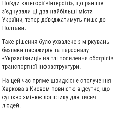
Поїзди категорії «Інтерсіті», що раніше
з’єднували ці два найбільші міста
України, тепер доїжджатимуть лише до
Полтави.
Таке рішення було ухвалене з міркувань
безпеки пасажирів та персоналу
«Укрзалізниці» на тлі посилення обстрілів
транспортної інфраструктури.
На цей час пряме швидкісне сполучення
Харкова з Києвом повністю відсутнє, що
суттєво змінює логістику для тисяч
людей.