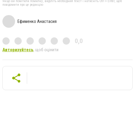
Якщо ви помітили помилку, виділіть необхідний текст і натисніть Ctrl + Enter, щоб
повідомити про це редакцію
Ефименко Анастасия
0,0
Авторизуйтесь
, щоб оцінити