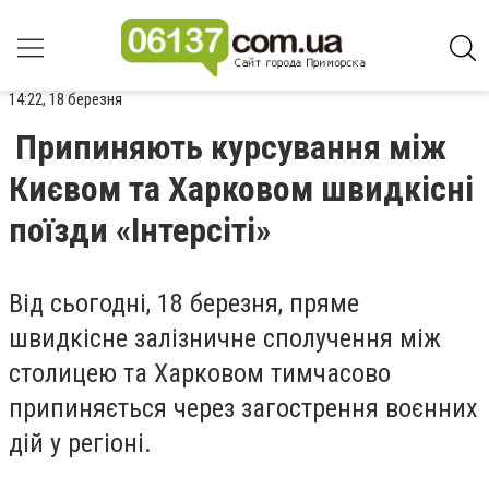
14:22, 18 березня
Припиняють курсування між
Києвом та Харковом швидкісні
поїзди «Інтерсіті»
Від сьогодні, 18 березня, пряме
швидкісне залізничне сполучення між
столицею та Харковом тимчасово
припиняється через загострення воєнних
дій у регіоні.