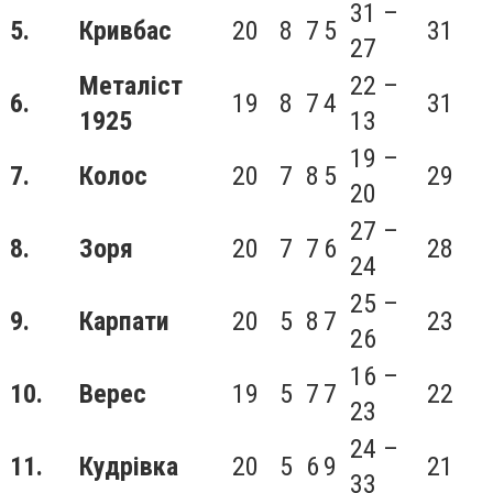
31 –
5.
Кривбас
20
8
7
5
31
27
Металіст
22 –
6.
19
8
7
4
31
1925
13
19 –
7.
Колос
20
7
8
5
29
20
27 –
8.
Зоря
20
7
7
6
28
24
25 –
9.
Карпати
20
5
8
7
23
26
16 –
10.
Верес
19
5
7
7
22
23
24 –
11.
Кудрівка
20
5
6
9
21
33