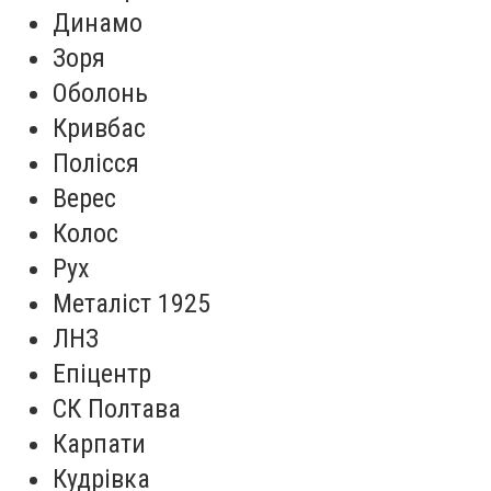
Динамо
Зоря
Оболонь
Кривбас
Полісся
Верес
Колос
Рух
Металіст 1925
ЛНЗ
Епіцентр
СК Полтава
Карпати
Кудрівка