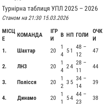
Турнірна таблиця УПЛ 2025 – 2026
Станом на 21:30 15.03.2026
МІСЦ
ІГР
ОЧК
КОМАНДА
В
Н
П
ГОЛИ
Е
И
И
1
48 –
1.
Шахтар
20
5
1
47
4
12
1
28 –
2.
ЛНЗ
20
2
4
44
4
11
1
34 –
3.
Полісся
20
3
5
39
2
14
1
44 –
4.
Динамо
20
5
4
38
1
23