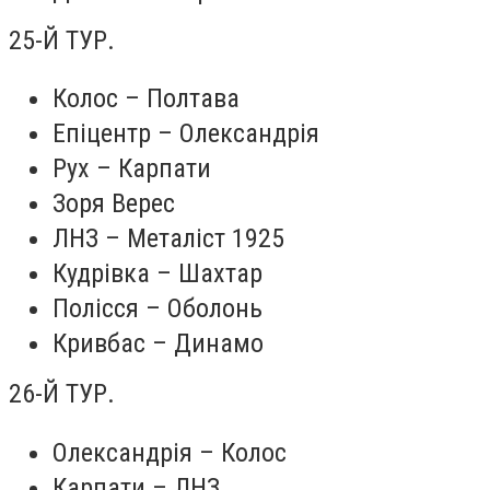
25-Й ТУР.
Колос – Полтава
Епіцентр – Олександрія
Рух – Карпати
Зоря Верес
ЛНЗ – Металіст 1925
Кудрівка – Шахтар
Полісся – Оболонь
Кривбас – Динамо
26-Й ТУР.
Олександрія – Колос
Карпати – ЛНЗ