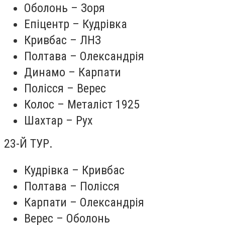
Оболонь – Зоря
Епіцентр – Кудрівка
Кривбас – ЛНЗ
Полтава – Олександрія
Динамо – Карпати
Полісся – Верес
Колос – Металіст 1925
Шахтар – Рух
23-Й ТУР.
Кудрівка – Кривбас
Полтава – Полісся
Карпати – Олександрія
Верес – Оболонь