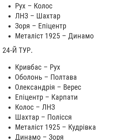
Рух – Колос
ЛНЗ – Шахтар
Зоря – Епіцентр
Металіст 1925 – Динамо
24-Й ТУР.
Кривбас – Рух
Оболонь – Полтава
Олександрія – Верес
Епіцентр – Карпати
Колос – ЛНЗ
Шахтар – Полісся
Металіст 1925 – Кудрівка
Динамо – Зоря