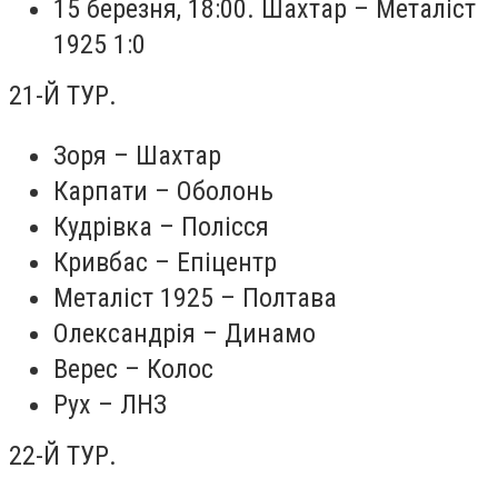
15 березня, 18:00. Шахтар – Металіст
1925 1:0
21-Й ТУР.
Зоря – Шахтар
Карпати – Оболонь
Кудрівка – Полісся
Кривбас – Епіцентр
Металіст 1925 – Полтава
Олександрія – Динамо
Верес – Колос
Рух – ЛНЗ
22-Й ТУР.