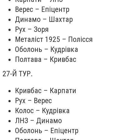
Верес – Епіцентр
Динамо – Шахтар
Рух – Зоря
Металіст 1925 – Полісся
Оболонь – Кудрівка
Полтава – Кривбас
27-Й ТУР.
Кривбас – Карпати
Рух – Верес
Колос – Кудрівка
ЛНЗ – Динамо
Оболонь – Епіцентр