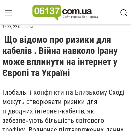
12:28, 22 березня
Що відомо про ризики для
кабелів . Війна навколо Ірану
може вплинути на інтернет у
Європі та Україні
Глобальні конфлікти на Близькому Сході
можуть створювати ризики для
підводних інтернет-кабелів, які
забезпечують більшість світового
трафіку. Водночас підтверджених даних