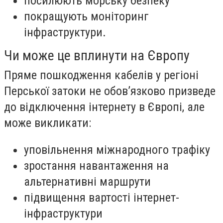
посилюють морську безпеку
покращують моніторинг
інфраструктури.
Чи може це вплинути на Європу
Пряме пошкодження кабелів у регіоні
Перської затоки не обов’язково призведе
до відключення інтернету в Європі, але
може викликати:
уповільнення міжнародного трафіку
зростання навантаження на
альтернативні маршрути
підвищення вартості інтернет-
інфраструктури