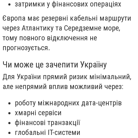
затримки у фінансових операціях
Європа має резервні кабельні маршрути
через Атлантику та Середземне море,
тому повного відключення не
прогнозується.
Чи може це зачепити Україну
Для України прямий ризик мінімальний,
але непрямий вплив можливий через:
роботу міжнародних дата-центрів
хмарні сервіси
фінансові транзакції
глобальні IT-системи