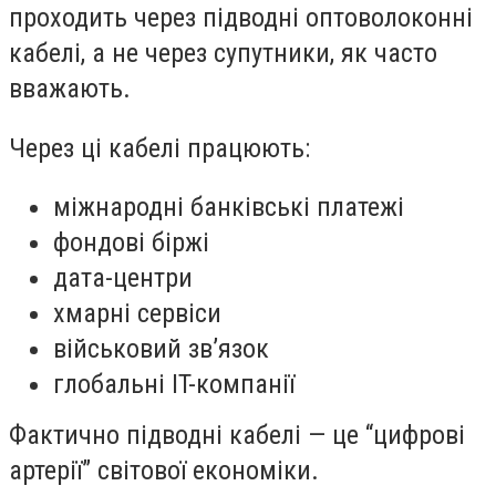
проходить через підводні оптоволоконні
кабелі, а не через супутники, як часто
вважають.
Через ці кабелі працюють:
міжнародні банківські платежі
фондові біржі
дата-центри
хмарні сервіси
військовий зв’язок
глобальні IT-компанії
Фактично підводні кабелі — це “цифрові
артерії” світової економіки.