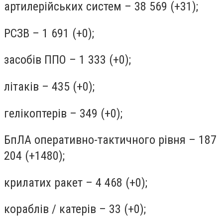
артилерійських систем – 38 569 (+31);
РСЗВ – 1 691 (+0);
засобів ППО – 1 333 (+0);
літаків – 435 (+0);
гелікоптерів – 349 (+0);
БпЛА оперативно-тактичного рівня – 187
204 (+1480);
крилатих ракет – 4 468 (+0);
кораблів / катерів – 33 (+0);