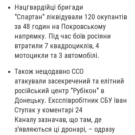
Нацгвардійці бригади
"Спартан" ліквідували 120 окупантів
за 48 годин на Покровському
напрямку. Під час боїв росіяни
втратили 7 квадроциклів, 4
мотоцикли та 3 автомобілі.
Також нещодавно ССО
атакували засекречений та елітний
російський центр "Рубікон" в
Донецьку. Ексспівробітник СБУ Іван
Ступак у коментарі 24
Каналу зазначав, що там, де
з'являються ці дронарі, – одразу