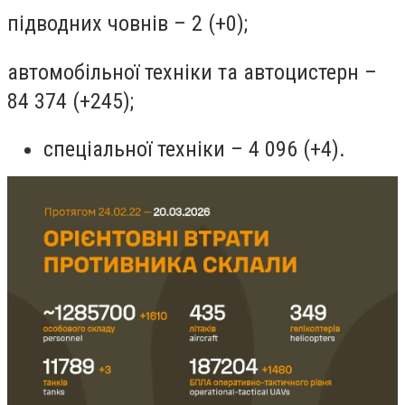
підводних човнів – 2 (+0);
автомобільної техніки та автоцистерн –
84 374 (+245);
спеціальної техніки – 4 096 (+4).