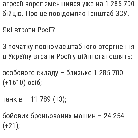
агресії ворог зменшився уже на 1 285 700
бійців. Про це повідомляє Генштаб ЗСУ.
Які втрати Росії?
З початку повномасштабного вторгнення
в Україну втрати Росії у війні становлять:
особового складу – близько 1 285 700
(+1610) осіб;
танків – 11 789 (+3);
бойових броньованих машин – 24 254
(+21);