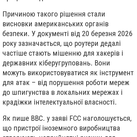
Причиною такого рішення стали
висновки американських органів
безпеки. У документі від 20 березня 2026
року зазначається, що роутери дедалі
частіше стають мішенню для хакерів і
державних кіберугруповань. Вони
можуть використовуватися як інструмент
для атак – від порушення роботи мереж
до шпигунства в локальних мережах і
крадіжки інтелектуальної власності.
Як пише ВВС. у заяві FCC наголошується,
що пристрої іноземного виробництва