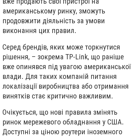
вже продають свої пристрої на
американському ринку, зможуть
продовжити діяльність за умови
виконання цих правил.
Серед брендів, яких може торкнутися
рішення, – зокрема TP-Link, що раніше
вже опинявся під увагою американської
влади. Для таких компаній питання
локалізації виробництва або отримання
винятків стає критично важливим.
Очікується, що нові правила змінять
ринок мережевого обладнання у США.
Доступні за ціною роутери іноземного