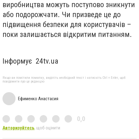
виробництва можуть поступово зникнути
або подорожчати. Чи призведе це до
підвищення безпеки для користувачів –
поки залишається відкритим питанням.
Інформує 24tv.ua
Якщо ви помітили помилку, виділіть необхідний текст і натисніть Ctrl + Enter, щоб
повідомити про це редакцію
Ефименко Анастасия
0,0
Авторизуйтесь
, щоб оцінити