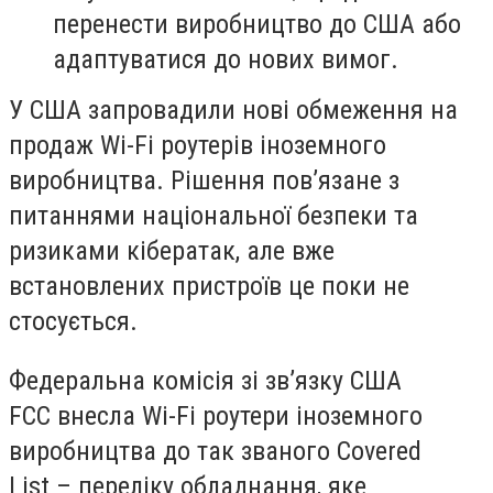
перенести виробництво до США або
адаптуватися до нових вимог.
У США запровадили нові обмеження на
продаж Wi-Fi роутерів іноземного
виробництва. Рішення пов’язане з
питаннями національної безпеки та
ризиками кібератак, але вже
встановлених пристроїв це поки не
стосується.
Федеральна комісія зі зв’язку США
FCC внесла Wi-Fi роутери іноземного
виробництва до так званого Covered
List – переліку обладнання, яке