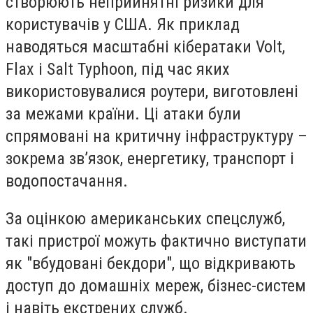
створюють неприйнятні ризики для
користувачів у США. Як приклад
наводяться масштабні кібератаки Volt,
Flax і Salt Typhoon, під час яких
використовувалися роутери, виготовлені
за межами країни. Ці атаки були
спрямовані на критичну інфраструктуру –
зокрема зв’язок, енергетику, транспорт і
водопостачання.
За оцінкою американських спецслужб,
такі пристрої можуть фактично виступати
як "вбудовані бекдори", що відкривають
доступ до домашніх мереж, бізнес-систем
і навіть екстрених служб.