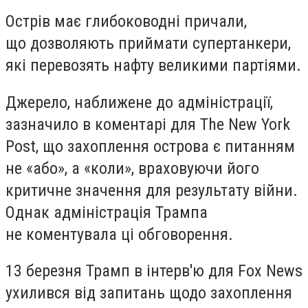
Острів має глибоководні причали,
що дозволяють приймати супертанкери,
які перевозять нафту великими партіями.
Джерело, наближене до адміністрації,
зазначило в коментарі для The New York
Post, що захоплення острова є питанням
не «або», а «коли», враховуючи його
критичне значення для результату війни.
Однак адміністрація Трампа
не коментувала ці обговорення.
13 березня Трамп в інтерв'ю для Fox News
ухилився від запитань щодо захоплення