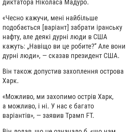
диктатора Ніколаса Мадуро.
«Чесно кажучи, мені найбільше
подобається [варіант] забрати іранську
нафту, але деякі дурні люди в США
кажуть: „Навіщо ви це робите?“ Але вони
дурні люди», — сказав президент США.
Він також допустив захоплення острова
Харк.
«Можливо, ми захопимо острів Харк,
а можливо, і ні. У нас є багато
варіантів», — заявив Трамп FT.
Він додав, що це означало б, «що нам