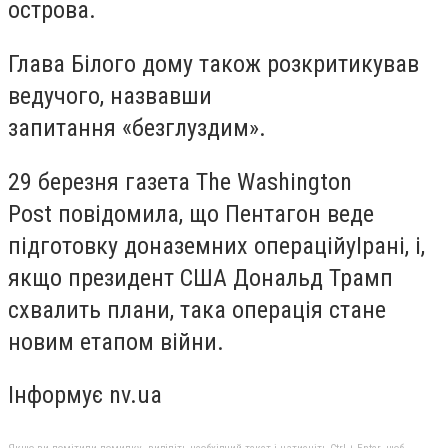
острова.
Глава Білого дому також розкритикував
ведучого, назвавши
запитання «безглуздим».
29 березня газета
The Washington
Post
повідомила, що Пентагон веде
підготовку до
наземних операцій
у
Ірані, і,
якщо президент США Дональд Трамп
схвалить плани, така операція стане
новим етапом війни.
Інформує nv.ua