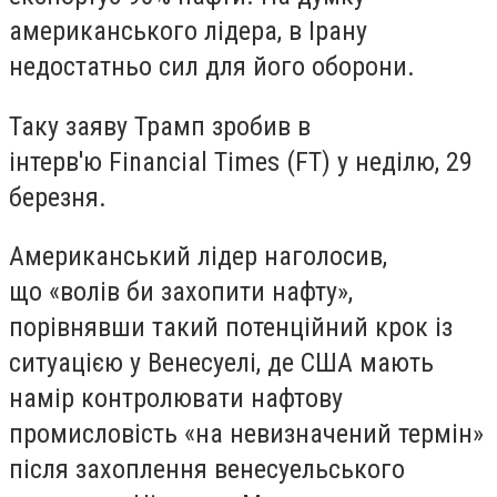
американського лідера, в Ірану
недостатньо сил для його оборони.
Таку заяву Трамп зробив в
інтерв'ю Financial Times (FT) у неділю, 29
березня.
Американський лідер наголосив,
що «волів би захопити нафту»,
порівнявши такий потенційний крок із
ситуацією у Венесуелі, де США мають
намір контролювати нафтову
промисловість «на невизначений термін»
після захоплення венесуельського