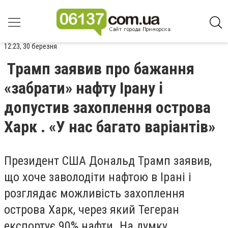
12:23, 30 березня
Трамп заявив про бажання
«забрати» нафту Ірану і
допустив захоплення острова
Харк . «У нас багато варіантів»
Президент США Дональд Трамп заявив,
що хоче заволодіти нафтою в Ірані і
розглядає можливість захоплення
острова Харк, через який Тегеран
експортує 90% нафти. На думку