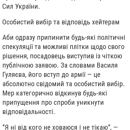
Сил України.
Особистий вибір та відповідь хейтерам
Аби одразу припинити будь-які політичні
спекуляції та можливі плітки щодо свого
рішення, посадовець виступив із чіткою
публічною заявою. За словами Василя
Гуляєва, його вступ до армії — це
абсолютно свідомий та особистий вибір.
Мер категорично відкинув будь-які
припущення про спроби уникнути
відповідальності.
"Я ні від кого не ховаюся і не тікаю", —