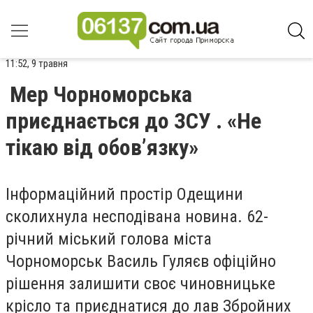
11:52, 9 травня
Мер Чорноморська
приєднається до ЗСУ . «Не
тікаю від обов’язку»
Інформаційний простір Одещини
сколихнула несподівана новина. 62-
річний міський голова міста
Чорноморськ Василь Гуляєв офіційно
рішення залишити своє чиновницьке
крісло та приєднатися до лав Збройних