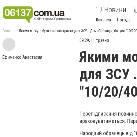
Новини
Вакансії
Погода
Головна
Якими можуть бути нові контракти для ЗСУ . Демобілізація, бонуси "10/20/4
09:29, 11 травня
Якими мо
Ефименко Анастасия
для ЗСУ .
"10/20/40
Перепідписання повинно 
враховуватиметься. Перш
Народний обранець від "