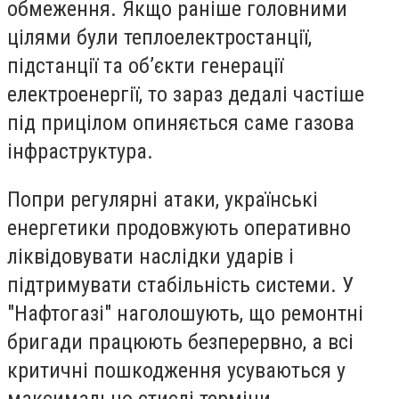
обмеження. Якщо раніше головними
цілями були теплоелектростанції,
підстанції та об’єкти генерації
електроенергії, то зараз дедалі частіше
під прицілом опиняється саме газова
інфраструктура.
Попри регулярні атаки, українські
енергетики продовжують оперативно
ліквідовувати наслідки ударів і
підтримувати стабільність системи. У
"Нафтогазі" наголошують, що ремонтні
бригади працюють безперервно, а всі
критичні пошкодження усуваються у
максимально стислі терміни.