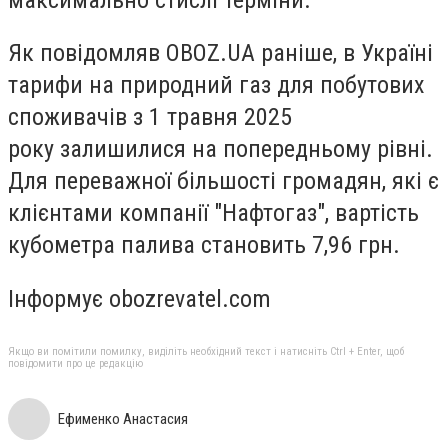
Як повідомляв OBOZ.UA раніше, в Україні
тарифи на природний газ для побутових
споживачів з 1 травня 2025
року залишилися на попередньому рівні.
Для переважної більшості громадян, які є
клієнтами компанії "Нафтогаз", вартість
кубометра палива становить 7,96 грн.
Інформує obozrevatel.com
Якщо ви помітили помилку, виділіть необхідний текст і натисніть Ctrl + Enter, щоб
повідомити про це редакцію
Ефименко Анастасия