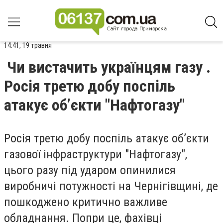
14:41, 19 травня
Чи вистачить українцям газу .
Росія третю добу поспіль
атакує об’єкти "Нафтогазу"
Росія третю добу поспіль атакує об’єкти
газової інфраструктури "Нафтогазу",
цього разу під ударом опинилися
виробничі потужності на Чернігівщині, де
пошкоджено критично важливе
обладнання. Попри це, фахівці