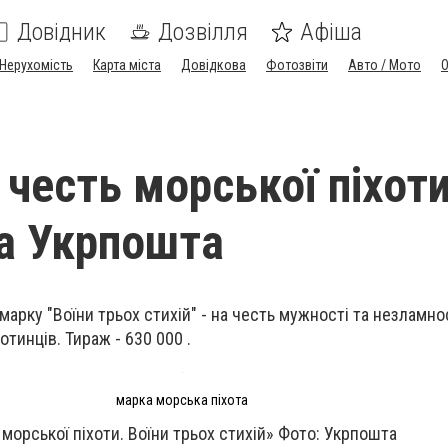
Довідник
Дозвілля
Афіша
Нерухомість
Карта міста
Довідкова
Фотозвіти
Авто / Мото
 честь морської піхот
а Укрпошта
марку "Воїни трьох стихій" - на честь мужності та незламно
отинців. Тираж - 630 000 .
марка морська піхота
морської піхоти. Воїни трьох стихій» Фото: Укрпошта