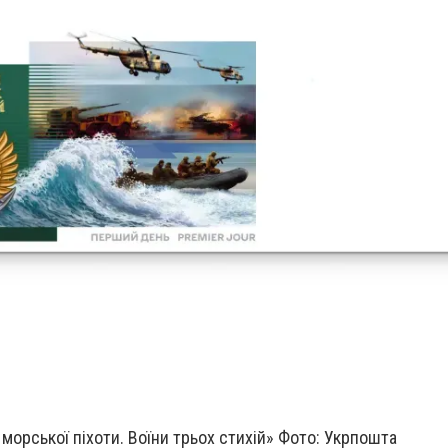
морської піхоти. Воїни трьох стихій» Фото: Укрпошта