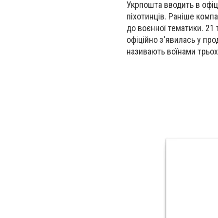
Укрпошта вводить в офіц
піхотинців. Раніше компа
до воєнної тематики. 21 
офіційно з'явилась у про
називають воїнами трьох