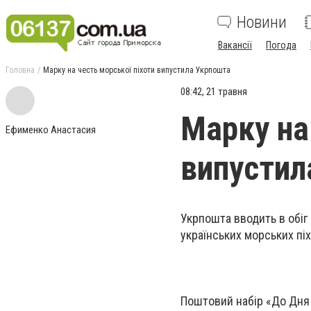
Новини
Вакансії
Погода
Головна
Марку на честь морської піхоти випустила Укрпошта
08:42, 21 травня
Марку на
Ефименко Анастасия
випустил
Укрпошта вводить в обіг 
українських морських піх
Поштовий набір «До Дня 