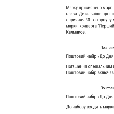
Марку присвячено морпіха
назва. Детальніше про п
сприяння 30-го корпусу 
марки, конверта "Перший
Калмиков.
Поштовий
Поштовий набір «До Дня 
Погашення спеціальним 
Поштовий набір включає 
Поштовий
Поштовий набір «До Дня 
До набору входить марка