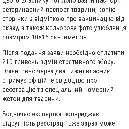
цього власнику потрібно взяти паспорт,
ветеринарний паспорт тварини, копію
сторінки з відміткою про вакцинацію від
сказу, а також кольорове фото улюбленця
розміром 10×15 сантиметрів.
Після подання заяви необхідно сплатити
210 гривень адміністративного збору.
Орієнтовно через два тижні власник
отримує офіційне свідоцтво про
реєстрацію та спеціальний номерний
жетон для тварини.
Водночас експертка попереджає:
відсутність реєстрації вже зараз може