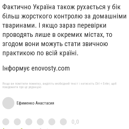
Фактично Україна також рухається у бік
більш жорсткого контролю за домашніми
тваринами. І якщо зараз перевірки
проводять лише в окремих містах, то
згодом вони можуть стати звичною
практикою по всій країні.
Інформує enovosty.com
Якщо ви помітили помилку, виділіть необхідний текст і натисніть Ctrl + Enter, щоб
повідомити про це редакцію
Ефименко Анастасия
0,0