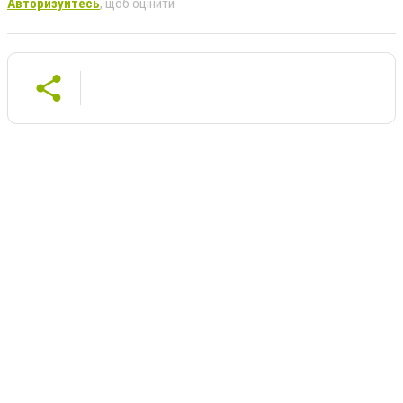
Авторизуйтесь
, щоб оцінити