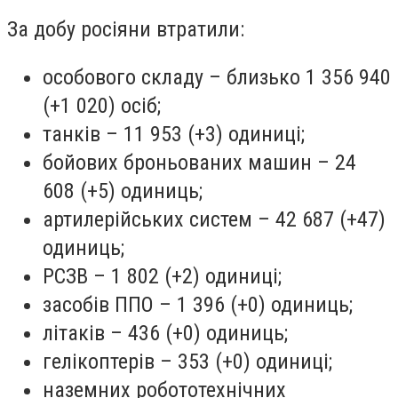
За добу росіяни втратили:
особового складу – близько 1 356 940
(+1 020) осіб;
танків – 11 953 (+3) одиниці;
бойових броньованих машин – 24
608 (+5) одиниць;
артилерійських систем – 42 687 (+47)
одиниць;
РСЗВ – 1 802 (+2) одиниці;
засобів ППО – 1 396 (+0) одиниць;
літаків – 436 (+0) одиниць;
гелікоптерів – 353 (+0) одиниці;
наземних робототехнічних