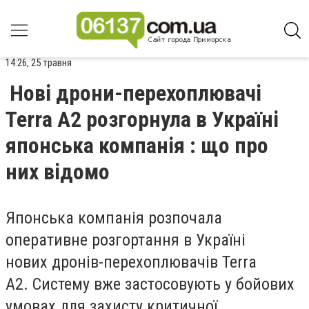
14:26, 25 травня
Нові дрони-перехоплювачі
Terra A2 розгорнула в Україні
японська компанія : що про
них відомо
Японська компанія розпочала
оперативне розгортання в Україні
нових
дронів-перехоплювачів
Terra
A2.
Систему вже застосовують у бойових
умовах для захисту критичної