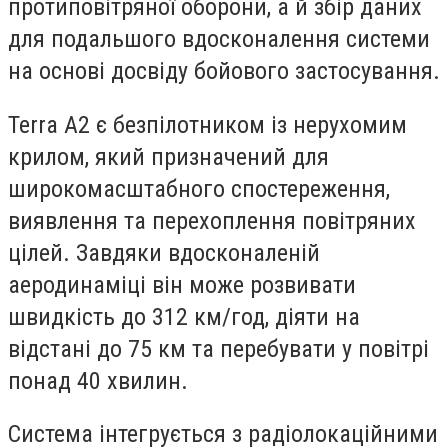
протиповітряної оборони, а й збір даних
для подальшого вдосконалення системи
на основі досвіду бойового застосування.
Terra A2 є безпілотником із нерухомим
крилом, який призначений для
широкомасштабного спостереження,
виявлення та перехоплення повітряних
цілей.
Завдяки вдосконаленій
аеродинаміці він може розвивати
швидкість до 312 км/год, діяти на
відстані до 75 км та перебувати у повітрі
понад 40 хвилин.
Система інтегрується з радіолокаційними