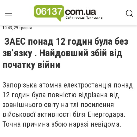
10:43, 29 травня
ЗАЕС понад 12 годин була без
зв’язку . Найдовший збій від
початку війни
Запорізька атомна електростанція понад
12 годин була повністю відрізана від
зовнішнього світу на тлі посилення
військової активності біля Енергодара.
Точна причина збою наразі невідома.