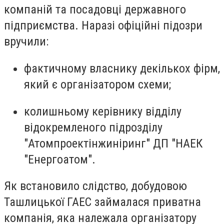
компаній та посадовці державного
підприємства. Наразі офіційні підозри
вручили:
фактичному власнику декількох фірм,
який є організатором схеми;
колишньому керівнику відділу
відокремленого підрозділу
"Атомпроектінжиніринг" ДП "НАЕК
"Енергоатом".
Як встановило слідство, добудовою
Ташлицької ГАЕС займалася приватна
компанія, яка належала організатору