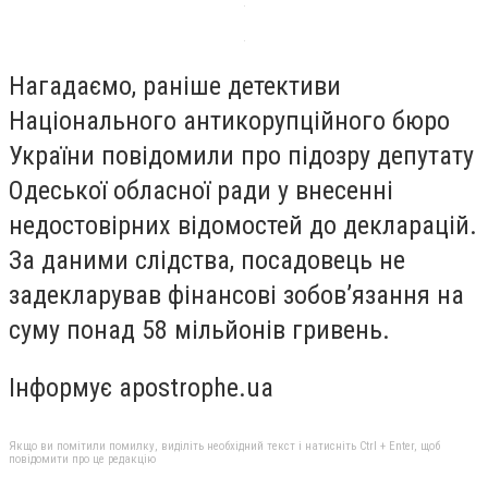
Нагадаємо, раніше детективи
Національного антикорупційного бюро
України повідомили про підозру депутату
Одеської обласної ради у внесенні
недостовірних відомостей до декларацій.
За даними слідства, посадовець не
задекларував фінансові зобов’язання на
суму понад 58 мільйонів гривень.
Інформує apostrophe.ua
Якщо ви помітили помилку, виділіть необхідний текст і натисніть Ctrl + Enter, щоб
повідомити про це редакцію