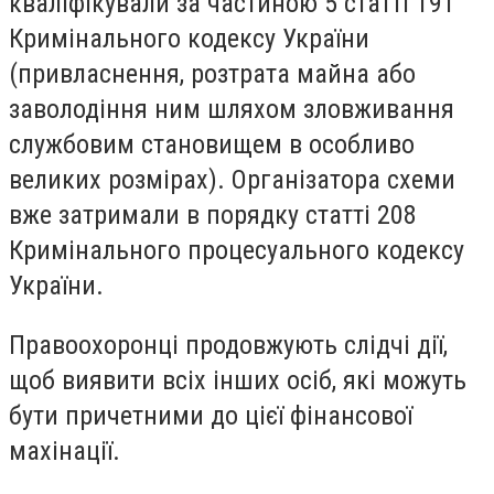
кваліфікували за частиною 5 статті 191
Кримінального кодексу України
(привласнення, розтрата майна або
заволодіння ним шляхом зловживання
службовим становищем в особливо
великих розмірах). Організатора схеми
вже затримали в порядку статті 208
Кримінального процесуального кодексу
України.
Правоохоронці продовжують слідчі дії,
щоб виявити всіх інших осіб, які можуть
бути причетними до цієї фінансової
махінації.