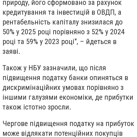
природу, його сформовано за рахунок
кредитування та інвестицій в ОВДП, а
рентабельність капіталу знизилася до
50% у 2025 році порівняно з 52% у 2024
році та 59% у 2023 році", – йдеться в
заяві.
Також у НБУ зазначили, що після
підвищення податку банки опиняться в
дискримінаційних умовах порівняно з
іншими галузями економіки, де прибутки
також істотно зросли.
Чергове підвищення податку на прибуток
може відлякати потенційних покупців