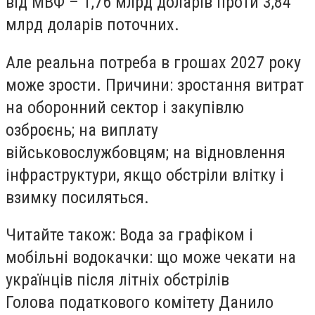
від МВФ – 1,76 млрд доларів проти 3,84
млрд доларів поточних.
Але реальна потреба в грошах 2027 року
може зрости. Причини: зростання витрат
на оборонний сектор і закупівлю
озброєнь; на виплату
військовослужбовцям; на відновлення
інфраструктури, якщо обстріли влітку і
взимку посиляться.
Читайте також: Вода за графіком і
мобільні водокачки: що може чекати на
українців після літніх обстрілів
Голова податкового комітету Данило