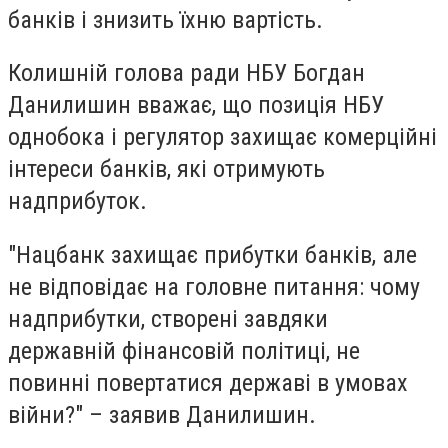
банків і знизить їхню вартість.
Колишній голова ради НБУ Богдан
Данилишин вважає, що позиція НБУ
однобока і регулятор захищає комерційні
інтереси банків, які отримують
надприбуток.
"Нацбанк захищає прибутки банків, але
не відповідає на головне питання: чому
надприбутки, створені завдяки
державній фінансовій політиці, не
повинні повертатися державі в умовах
війни?" – заявив Данилишин.