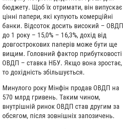
бюджету. Щоб їх отримати, він випускає
цінні папери, які купують комерційні
банки. Відсоток досить високий – ОВДП
до 1 року – 15,0% – 16,3%, дохід від
довгострокових паперів може бути ще
вищим. Головний фактор прибутковості
ОВДП – ставка НБУ. Якщо вона зростає,
то дохідність збільшується.
Минулого року Мінфін продав ОВДП на
570 млрд гривень. Таким чином,
внутрішній ринок ОВДП став другим за
обсягом, після зовнішніх запозичень.