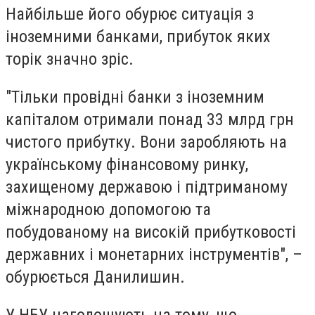
Найбільше його обурює ситуація з
іноземними банками, прибуток яких
торік значно зріс.
"Тільки провідні банки з іноземним
капіталом отримали понад 33 млрд грн
чистого прибутку. Вони заробляють на
українському фінансовому ринку,
захищеному державою і підтриманому
міжнародною допомогою та
побудованому на високій прибутковості
державних і монетарних інструментів", –
обурюється Данилишин.
У НБУ наголошують на тому, що