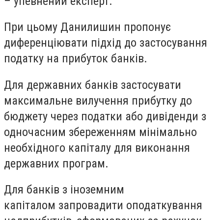
– упевнений експерт.
При цьому Данилишин пропонує
диференціювати підхід до застосування
податку на прибуток банків.
Для державних банків застосувати
максимальне вилучення прибутку до
бюджету через податки або дивіденди з
одночасним збереженням мінімально
необхідного капіталу для виконання
державних програм.
Для банків з іноземним
капіталом запровадити оподаткування