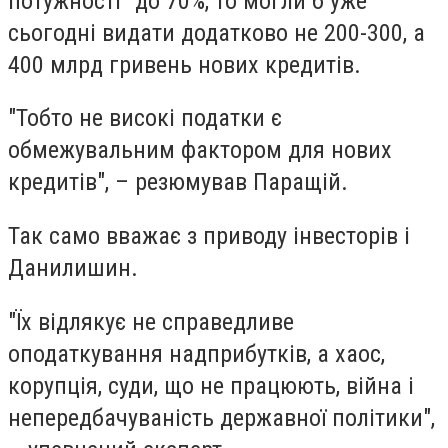
потужності" до 70%, то могли б уже
сьогодні видати додатково не 200-300, а
400 млрд гривень нових кредитів.
"Тобто не високі податки є
обмежувальним фактором для нових
кредитів", – резюмував Паращій.
Так само вважає з приводу інвесторів і
Данилишин.
"Їх відлякує не справедливе
оподаткування надприбутків, а хаос,
корупція, суди, що не працюють, війна і
непередбачуваність державної політики",