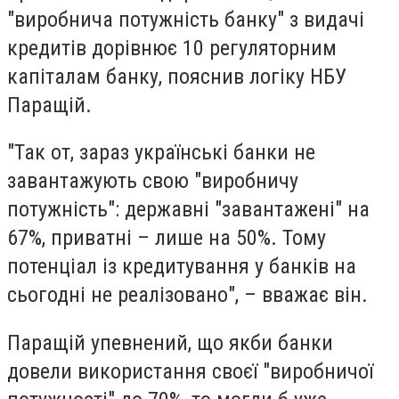
"виробнича потужність банку" з видачі
кредитів дорівнює 10 регуляторним
капіталам банку, пояснив логіку НБУ
Паращій.
"Так от, зараз українські банки не
завантажують свою "виробничу
потужність": державні "завантажені" на
67%, приватні – лише на 50%. Тому
потенціал із кредитування у банків на
сьогодні не реалізовано", – вважає він.
Паращій упевнений, що якби банки
довели використання своєї "виробничої