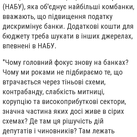
(НАБУ), яка об'єднує найбільші комбанки,
вважають, що підвищення податку
дискримінує банки. Додаткові кошти для
бюджету треба шукати в інших джерелах,
впевнені в НАБУ.
"Чому головний фокус знову на банках?
Чому ми роками не підбираємо те, що
втрачається через тіньові схеми,
контрабанду, слабкість митниці,
корупцію та високоприбуткові сектори,
значна частина яких досі живе в сірих
схемах? Де там ця рішучість дій
депутатів і чиновників? Там лежать