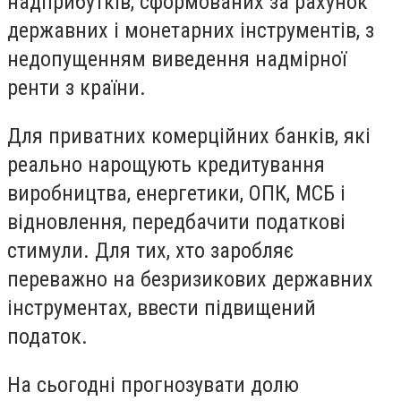
надприбутків, сформованих за рахунок
державних і монетарних інструментів, з
недопущенням виведення надмірної
ренти з країни.
Для приватних комерційних банків, які
реально нарощують кредитування
виробництва, енергетики, ОПК, МСБ і
відновлення, передбачити податкові
стимули. Для тих, хто заробляє
переважно на безризикових державних
інструментах, ввести підвищений
податок.
На сьогодні прогнозувати долю