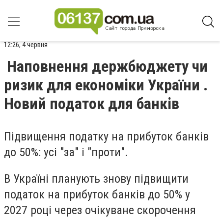
12:26, 4 червня
Наповнення держбюджету чи
ризик для економіки України .
Новий податок для банків
Підвищення податку на прибуток банків
до 50%: усі "за" і "проти".
В Україні планують знову підвищити
податок на прибуток банків до 50% у
2027 році через очікуване скорочення