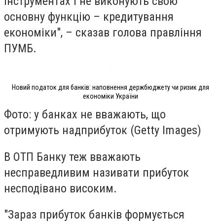
інструментах і не виконують свою
основну функцію – кредитування
економіки", – сказав голова правління
ПУМБ.
Новий податок для банків: наповнення держбюджету чи ризик для
економіки України
Фото: у банках не вважають, що
отримують надприбуток (Getty Images)
В ОТП Банку теж вважають
несправедливим називати прибуток
несподівано високим.
"Зараз прибуток банків формується