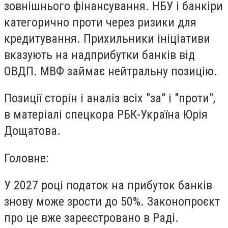
зовнішнього фінансування. НБУ і банкіри
категорично проти через ризики для
кредитування. Прихильники ініціативи
вказують на надприбутки банків від
ОВДП. МВФ займає нейтральну позицію.
Позиції сторін і аналіз всіх "за" і "проти",
в матеріалі спецкора РБК-Україна Юрія
Дощатова.
Головне:
У 2027 році податок на прибуток банків
знову може зрости до 50%. Законопроєкт
про це вже зареєстровано в Раді.