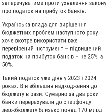
заперечуватиме проти ухвалення закону
про податок на прибуток банків.
Українська влада для вирішення
бюджетних проблем наступного року
хоче вкотре використати вже
перевірений інструмент – підвищений
податок на прибуток банків – не 25%, а
50%.
Такий податок уже діяв у 2023 і 2024
роках. Він збільшив надходження до
бюджету в рази. Сумарно за два роки
банки перерахували до спецфонду
держбюджету близько понад 170 млрд