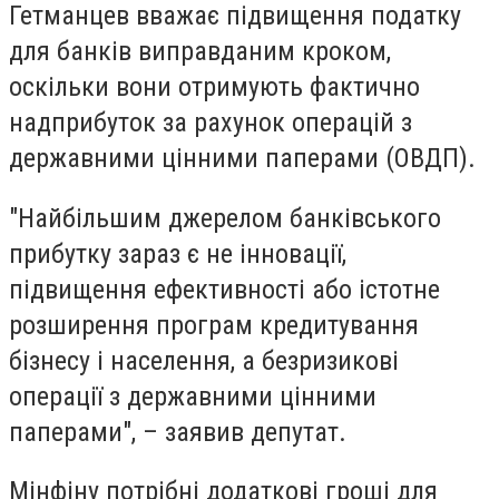
Гетманцев вважає підвищення податку
для банків виправданим кроком,
оскільки вони отримують фактично
надприбуток за рахунок операцій з
державними цінними паперами (ОВДП).
"Найбільшим джерелом банківського
прибутку зараз є не інновації,
підвищення ефективності або істотне
розширення програм кредитування
бізнесу і населення, а безризикові
операції з державними цінними
паперами", – заявив депутат.
Мінфіну потрібні додаткові гроші для