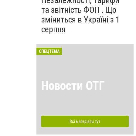
Незалежності, тарифи
та звітність ФОП . Що
зміниться в Україні з 1
серпня
СПЕЦТЕМА
Новости ОТГ
Всі матеріали тут