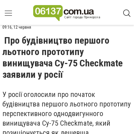
09:16, 12 червня
Про будівництво першого
льотного прототипу
винищувача Су-75 Checkmate
заявили у росії
У росії оголосили про початок
будівництва першого льотного прототипу
перспективного однодвигунного
винищувача Су-75 Checkmate, який
позиціонується як дешевша