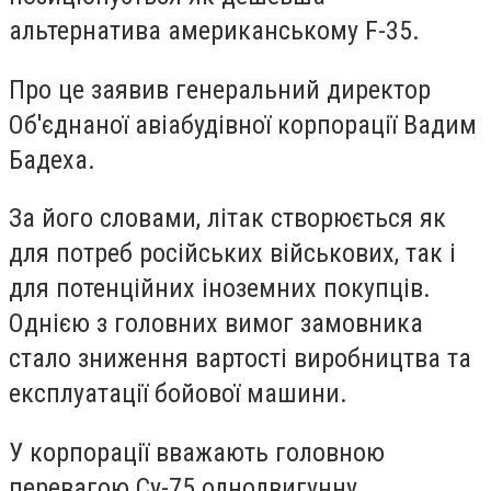
альтернатива американському F-35.
Про це заявив генеральний директор
Об'єднаної авіабудівної корпорації Вадим
Бадеха.
За його словами, літак створюється як
для потреб російських військових, так і
для потенційних іноземних покупців.
Однією з головних вимог замовника
стало зниження вартості виробництва та
експлуатації бойової машини.
У корпорації вважають головною
перевагою Су-75 однодвигунну