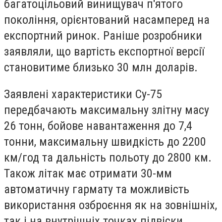
багатоцільовий винищувач п'ятого
покоління, орієнтований насамперед на
експортний ринок. Раніше розробники
заявляли, що вартість експортної версії
становитиме близько 30 млн доларів.
Заявлені характеристики Су-75
передбачають максимальну злітну масу
26 тонн, бойове навантаження до 7,4
тонни, максимальну швидкість до 2200
км/год та дальність польоту до 2800 км.
Також літак має отримати 30-мм
автоматичну гармату та можливість
використання озброєння як на зовнішніх,
так і на внутрішніх точках підвіски.