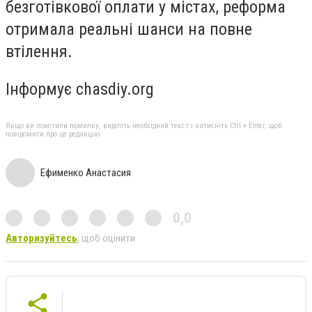
безготівкової оплати у містах, реформа
отримала реальні шанси на повне
втілення.
Інформує chasdiy.org
Якщо ви помітили помилку, виділіть необхідний текст і натисніть Ctrl + Enter, щоб
повідомити про це редакцію
Ефименко Анастасия
0,0
Авторизуйтесь
, щоб оцінити