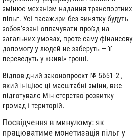
змінює механізм надання транспортних
пільг. Усі пасажири без винятку будуть
зобов’язані оплачувати проїзд на
загальних умовах, проте саму фінансову
допомогу у людей не заберуть — її
переведуть у «живі» гроші.
Відповідний законопроєкт № 5651-2 ,
який ініціює ці масштабні зміни, вже
підготувало Міністерство розвитку
громад і територій.
Посвідчення в минулому: як
працюватиме монетизація пільг у