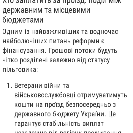
Хто заплатить за проїзд: поділ між
державним та місцевими
бюджетами
Одним із найважливіших та водночас
найболючіших питань реформи є
фінансування. Грошові потоки будуть
чітко розділені залежно від статусу
пільговика:
Ветерани війни та
військовослужбовці отримуватимуть
кошти на проїзд безпосередньо з
державного бюджету України. Це
гарантує стабільність виплат
незалежно від регіону проживання.