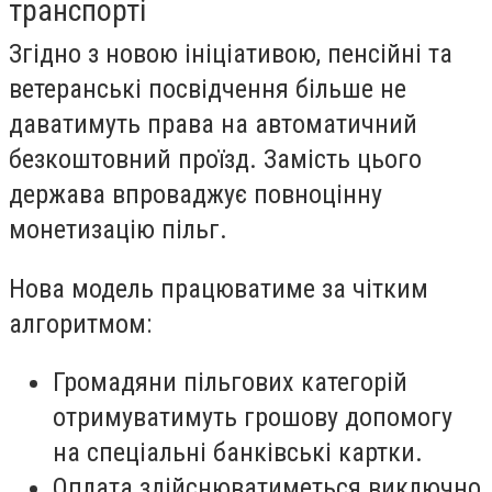
транспорті
Згідно з новою ініціативою, пенсійні та
ветеранські посвідчення більше не
даватимуть права на автоматичний
безкоштовний проїзд. Замість цього
держава впроваджує повноцінну
монетизацію пільг.
Нова модель працюватиме за чітким
алгоритмом:
Громадяни пільгових категорій
отримуватимуть грошову допомогу
на спеціальні банківські картки.
Оплата здійснюватиметься виключно