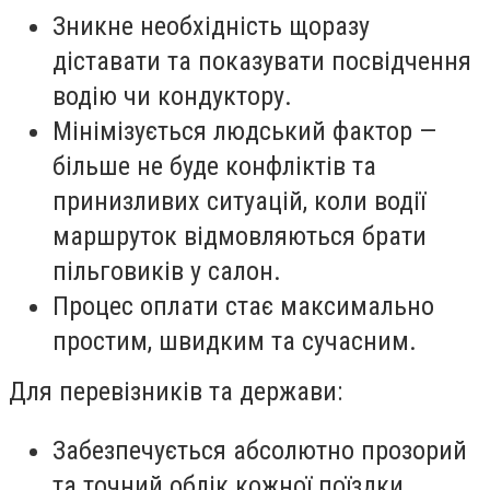
Зникне необхідність щоразу
діставати та показувати посвідчення
водію чи кондуктору.
Мінімізується людський фактор —
більше не буде конфліктів та
принизливих ситуацій, коли водії
маршруток відмовляються брати
пільговиків у салон.
Процес оплати стає максимально
простим, швидким та сучасним.
Для перевізників та держави:
Забезпечується абсолютно прозорий
та точний облік кожної поїздки.