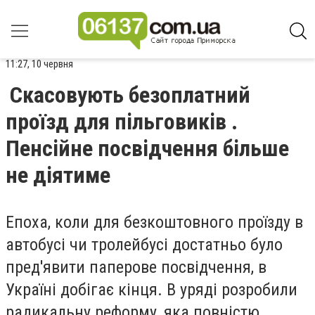
11:27, 10 червня
Скасовують безоплатний
проїзд для пільговиків .
Пенсійне посвідчення більше
не діятиме
Епоха, коли для безкоштовного проїзду в
автобусі чи тролейбусі достатньо було
пред'явити паперове посвідчення, в
Україні добігає кінця. В уряді розробили
радикальну реформу, яка повністю