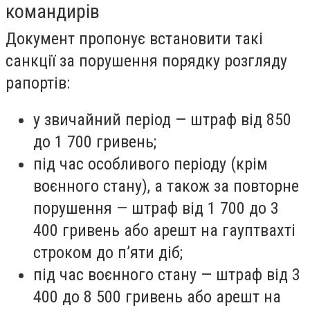
командирів
Документ пропонує встановити такі
санкції за порушення порядку розгляду
рапортів:
у звичайний період — штраф від 850
до 1 700 гривень;
під час особливого періоду (крім
воєнного стану), а також за повторне
порушення — штраф від 1 700 до 3
400 гривень або арешт на гауптвахті
строком до п’яти діб;
під час воєнного стану — штраф від 3
400 до 8 500 гривень або арешт на