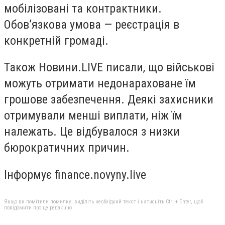
мобілізовані та контрактники.
Обов’язкова умова — реєстрація в
конкретній громаді.
Також Новини.LIVE писали, що військові
можуть отримати недонараховане їм
грошове забезпечення. Деякі захисники
отримували менші виплати, ніж їм
належать. Це відбувалося з низки
бюрократичних причин.
Інформує finance.novyny.live
Якщо ви помітили помилку, виділіть необхідний текст і натисніть Ctrl + Enter, щоб
повідомити про це редакцію