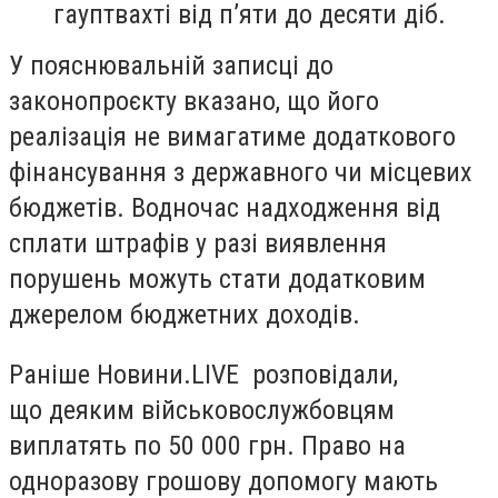
гауптвахті від п’яти до десяти діб.
У пояснювальній записці до
законопроєкту вказано, що його
реалізація не вимагатиме додаткового
фінансування з державного чи місцевих
бюджетів. Водночас надходження від
сплати штрафів у разі виявлення
порушень можуть стати додатковим
джерелом бюджетних доходів.
Раніше Новини.LIVE розповідали,
що деяким військовослужбовцям
виплатять по 50 000 грн. Право на
одноразову грошову допомогу мають