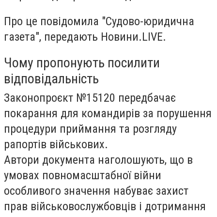
Про це повідомила "Судово-юридична
газета", передають Новини.LIVE.
Чому пропонують посилити
відповідальність
Законопроєкт №15120 передбачає
покарання для командирів за порушення
процедури приймання та розгляду
рапортів військових.
Автори документа наголошують, що в
умовах повномасштабної війни
особливого значення набуває захист
прав військовослужбовців і дотримання