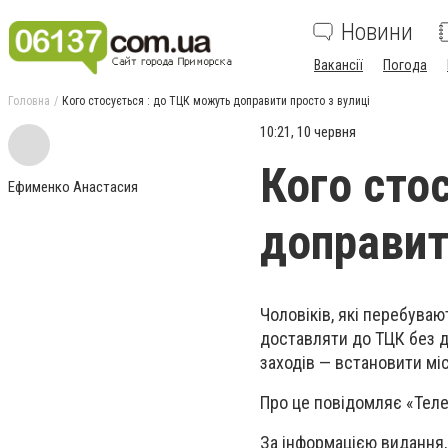
Новини
Вакансії
Погода
Головна
Кого стосується : до ТЦК можуть доправити просто з вулиці
10:21, 10 червня
Кого сто
Ефименко Анастасия
доправит
Чоловіків, які перебува
доставляти до ТЦК без д
заходів — встановити мі
Про це повідомляє «Теле
За інформацією видання,