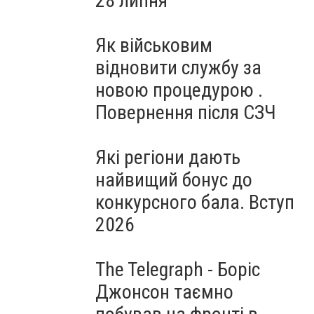
28 липня
Як військовим
відновити службу за
новою процедурою .
Повернення після СЗЧ
Які регіони дають
найвищий бонус до
конкурсного бала. Вступ
2026
The Telegraph - Боріс
Джонсон таємно