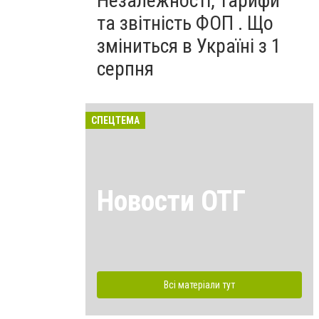
Незалежності, тарифи
та звітність ФОП . Що
зміниться в Україні з 1
серпня
СПЕЦТЕМА
Новости ОТГ
Всі матеріали тут