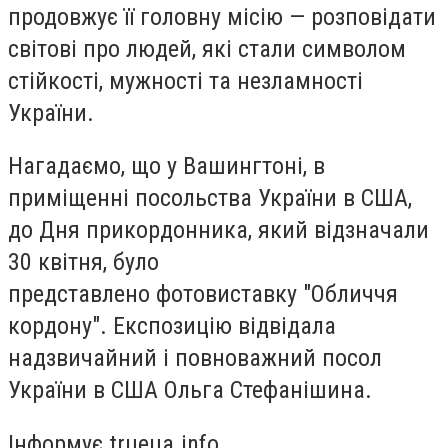
продовжує її головну місію — розповідати
світові про людей, які стали символом
стійкості, мужності та незламності
України.
Нагадаємо, що у Вашингтоні, в
приміщенні посольства України в США,
до Дня прикордонника, який відзначали
30 квітня, було
представлено фотовиставку "Обличчя
кордону". Експозицію відвідала
надзвичайний і повноважний посол
України в США Ольга Стефанішина.
Інформує trueua.info