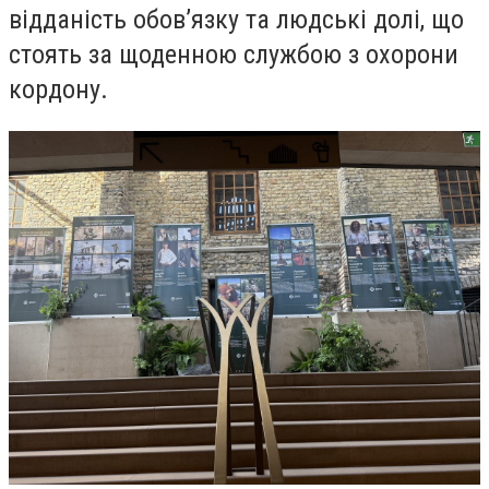
відданість обов’язку та людські долі, що
стоять за щоденною службою з охорони
кордону.