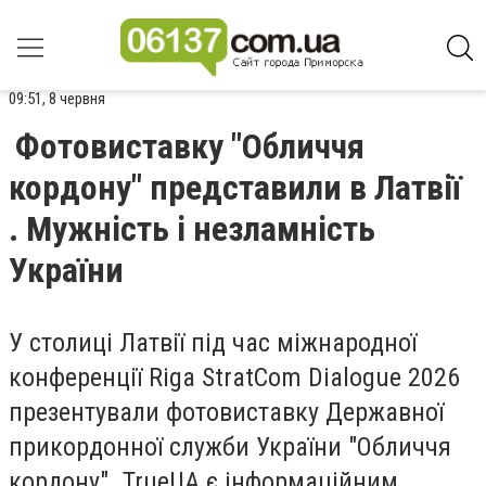
09:51, 8 червня
Фотовиставку "Обличчя
кордону" представили в Латвії
. Мужність і незламність
України
У столиці Латвії під час міжнародної
конференції Riga StratCom Dialogue 2026
презентували фотовиставку Державної
прикордонної служби України "Обличчя
кордону". TrueUA є інформаційним