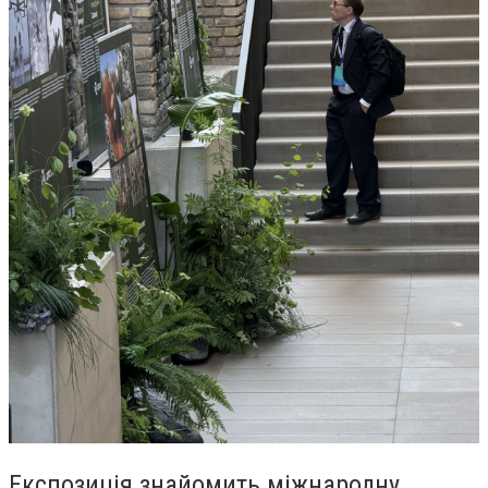
Експозиція знайомить міжнародну