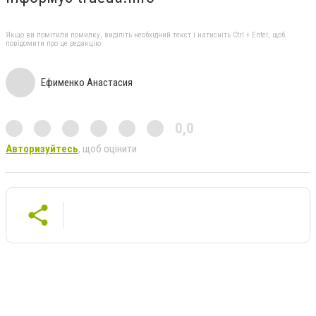
Якщо ви помітили помилку, виділіть необхідний текст і натисніть Ctrl + Enter, щоб
повідомити про це редакцію
Ефименко Анастасия
0,0
Авторизуйтесь
, щоб оцінити