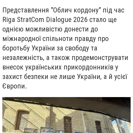
Представлення "Облич кордону" під час
Riga StratCom Dialogue 2026 стало ще
однією можливістю донести до
міжнародної спільноти правду про
боротьбу України за свободу та
незалежність, а також продемонструвати
внесок українських прикордонників у
захист безпеки не лише України, а й усієї
Європи.