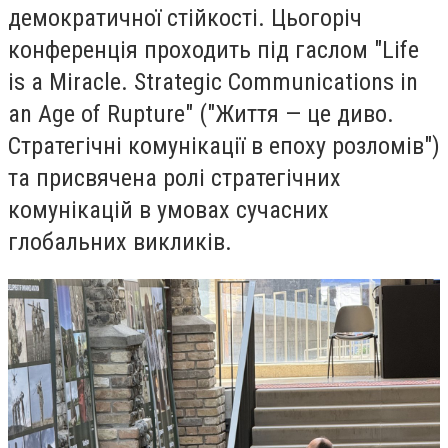
демократичної стійкості. Цьогоріч
конференція проходить під гаслом "Life
is a Miracle. Strategic Communications in
an Age of Rupture" ("Життя — це диво.
Стратегічні комунікації в епоху розломів")
та присвячена ролі стратегічних
комунікацій в умовах сучасних
глобальних викликів.