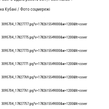
на Кубані / Фото соцмережі
3095704_17827777.jpg?v=1782615549000&w=1200&fit=cover
3095704_17827775.jpg?v=1782615549000&w=1200&fit=cover
3095704_17827773.jpg?v=1782615549000&w=1200&fit=cover
3095704_17827771.jpg?v=1782615549000&w=1200&fit=cover
3095704_17827769.jpg?v=1782615549000&w=1200&fit=cover
3095704_17827761.jpg?v=1782615549000&w=1200&fit=cover
3095704_17827757.jpg?v=1782615549000&w=1200&fit=cover