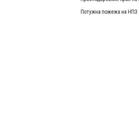
Потужна пожежа на НПЗ 