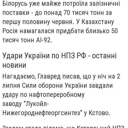
Білорусь уже майже потроїла залізничні
поставки - до понад 70 тисяч тонн за
першу половину червня. У Казахстану
Росія намагалася придбати близько 50
тисяч тонн АІ-92.
Удари України по НПЗ РФ - останні
новини
Нагадаємо, Главред писав, що у ніч на 2
липня Сили оборони України завдали
удару по нафтопереробному
заводу "Лукойл-
Нижегороднефтеоргсинтез" у Кстово.