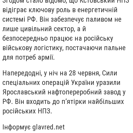
Згодом стало відомо, що Кстовський НПЗ
відіграє ключову роль в енергетичній
системі РФ. Він забезпечує паливом не
лише цивільний сектор, а й
безпосередньо працює на російську
військову логістику, постачаючи пальне
для потреб армії.
Напередодні, у ніч на 28 червня, Сили
спеціальних операцій України уразили
Ярославський нафтопереробний завод у
РФ. Він входить до п’ятірки найбільших
російських НПЗ.
Інформує glavred.net