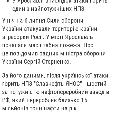
У Ярославлі внаслідок атаки горить
один з найпотужніших НПЗ
У ніч на 6 липня Сили оборони
України атакували територію країни-
агресорки Росії. У місті Ярославль
почалася масштабна пожежа. Про
це повідомив радник міністра оборони
України Сергій Стерненко.
За його даними, після української атаки
горить НПЗ "Славнефть-ЯНОС" - шостий
за потужністю нафтопереробний завод в
РФ, який переробляє близько 15
мільйонів тонн нафти на рік.