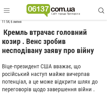
11:54, 6 липня
Кремль втрачає головний
козир . Венс зробив
несподівану заяву про війну
Віце-президент США вважає, що
російський наступ майже вичерпав
потенціал, а це може відкрити шлях до
переговорів щодо завершення війни .