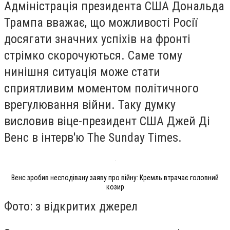
Адміністрація президента США Дональда
Трампа вважає, що можливості Росії
досягати значних успіхів на фронті
стрімко скорочуються. Саме тому
нинішня ситуація може стати
сприятливим моментом політичного
врегулювання війни. Таку думку
висловив віце-президент США Джей Ді
Венс в інтерв'ю The Sunday Times.
Венс зробив несподівану заяву про війну: Кремль втрачає головний
козир
Фото: з відкритих джерел