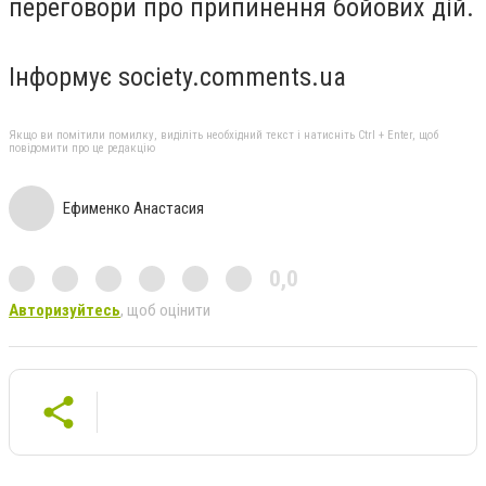
переговори про припинення бойових дій.
Інформує society.comments.ua
Якщо ви помітили помилку, виділіть необхідний текст і натисніть Ctrl + Enter, щоб
повідомити про це редакцію
Ефименко Анастасия
0,0
Авторизуйтесь
, щоб оцінити