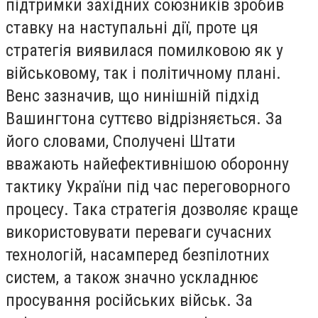
підтримки західних союзників зробив
ставку на наступальні дії, проте ця
стратегія виявилася помилковою як у
військовому, так і політичному плані.
Венс зазначив, що нинішній підхід
Вашингтона суттєво відрізняється. За
його словами, Сполучені Штати
вважають найефективнішою оборонну
тактику України під час переговорного
процесу. Така стратегія дозволяє краще
використовувати переваги сучасних
технологій, насамперед безпілотних
систем, а також значно ускладнює
просування російських військ. За