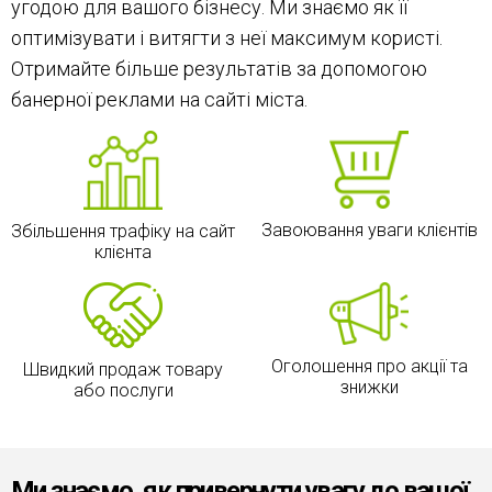
угодою для вашого бізнесу. Ми знаємо як її
оптимізувати і витягти з неї максимум користі.
Отримайте більше результатів за допомогою
банерної реклами на сайті міста.
Завоювання уваги клієнтів
Збільшення трафіку на сайт
клієнта
Оголошення про акції та
Швидкий продаж товару
знижки
або послуги
Ми знаємо, як привернути увагу до вашої