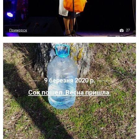
27
Приморск
9 березня 2020 р.
Сок пошел. Весна пришла.