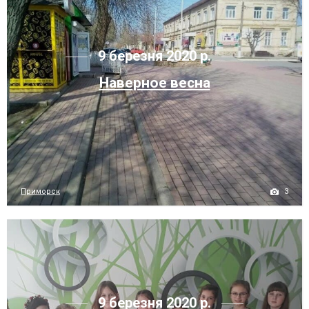
9 березня 2020 р.
Наверное весна
3
Приморск
9 березня 2020 р.