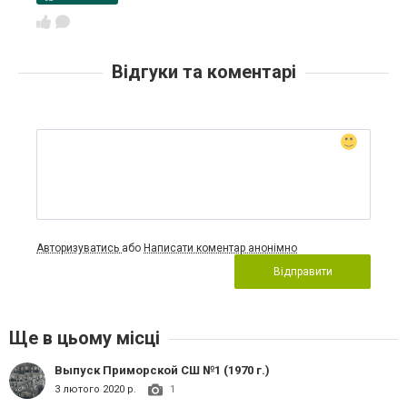
Відгуки та коментарі
Авторизуватись
або
Написати коментар анонімно
Відправити
Ще в цьому місці
Выпуск Приморской СШ №1 (1970 г.)
3 лютого 2020 р.
1