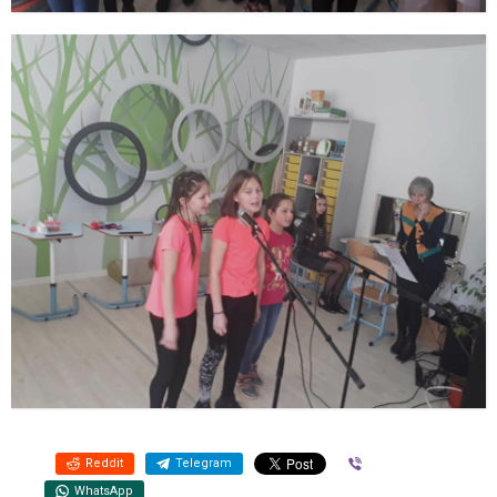
Reddit
Telegram
Viber
WhatsApp