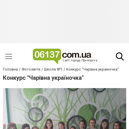
Головна
Фотозвіти
Школа №1
Конкурс "Чарівна україночка"
Конкурс "Чарівна україночка"