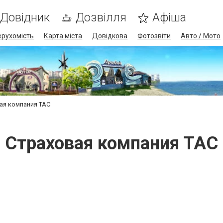
Довідник
Дозвілля
Афіша
ерухомість
Карта міста
Довідкова
Фотозвіти
Авто / Мото
ая компания ТАС
Страховая компания ТАС