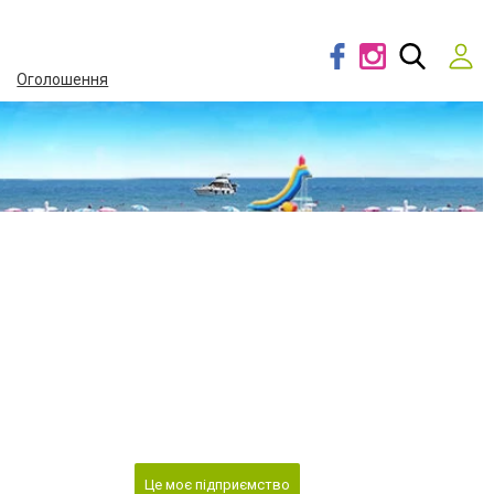
Оголошення
Це моє підприємство