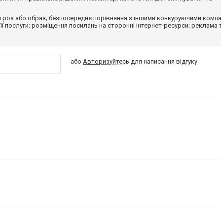
гроз або образ; безпосереднє порівняння з іншими конкуруючими компа
 її послуги; розміщення посилань на сторонні інтернет-ресурси; реклама 
або
Авторизуйтесь
для написання відгуку