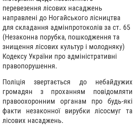
перевезення лісових насаджень
направлені до Ногайського лісництва
для складання адмінпротоколів за ст. 65
(
Незаконна порубка, пошкодження та
знищення лісових культур і молодняку)
Кодексу України про адміністративні
правопорушення.
Поліція звертається до небайдужих
громадян з проханням повідомляти
правоохоронним органам про будь-які
факти незаконної вирубки лісосмуг та
лісових насаджень.