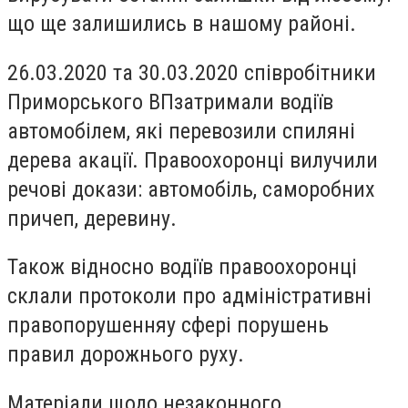
що ще залишились в нашому районі.
26.03.2020 та 30.03.2020 співробітники
Приморського ВПзатримали водіїв
автомобілем, які перевозили спиляні
дерева акації. Правоохоронці вилучили
речові докази: автомобіль, саморобних
причеп, деревину.
Також відносно водіїв правоохоронці
склали протоколи про адміністративні
правопорушенняу сфері порушень
правил дорожнього руху.
Матеріали щодо незаконного