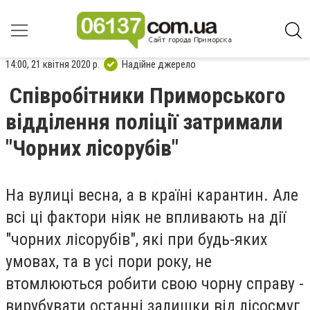
14:00, 21 квітня 2020 р.
Надійне джерело
Співробітники Приморського
відділення поліції затримали
"Чорних лісорубів"
На вулиці весна, а в країні карантин. Але
всі ці фактори ніяк не впливають на дії
"чорних лісорубів", які при будь-яких
умовах, та в усі пори року, не
втомлюються робити свою чорну справу -
вирубувати останні залишки від лісосмуг