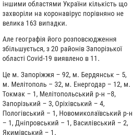
іншими областями України кількість що
захворіли на коронавірус порівняно не
велика 163 випадки.
Але географія його розповсюдження
збільшується, з 20 районів Запорізької
області
Covid
-19 виявлено в 11.
Це м. Запоріжжя – 92,
м. Бердянськ – 5,
м. Мелітополь – 32, м. Енергодар – 12, м.
Токмак – 1, Мелітопольський р-н –8,
Запорізький – 3, Оріхівський – 4,
Пологівський – 1, Новомиколаївський р-н
– 1, Дніпровський
– 1, Василівський – 2,
Якимівський – 1.