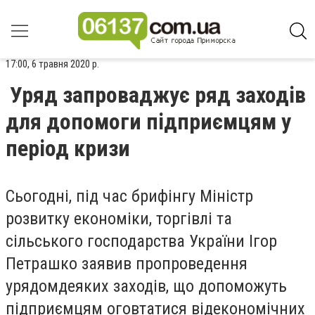
17:00, 6 травня 2020 р.
Уряд запроваджує ряд заходів
для допомоги підприємцям у
період кризи
Сьогодн
і, під час брифінгу
Міністр
розвитку економіки, торгівлі та
сільського господарства України Ігор
Петрашко
заявив пропроведення
урядомдеяких заходів, що допоможуть
підприємцям оговтатися відекономічних