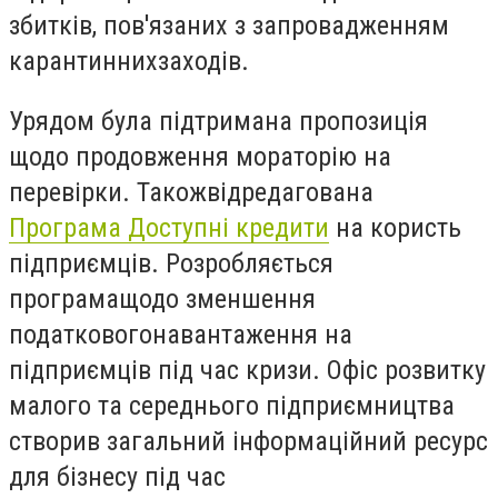
збитків, пов'язаних з запровадженням
карантиннихзаходів.
Урядом була підтримана пропозиція
щодо продовження мораторію на
перевірки. Такожвідредагована
Програма Доступні кредити
на користь
підприємців
. Розробляється
програмащодо зменшення
податковогонавантаження на
підприємців під час кризи.
Офіс розвитку
малого та середнього підприємництва
створив загальний інформаційний ресурс
для бізнесу під час